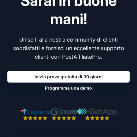
Sarai in buone
mani!
Unisciti alla nostra community di clienti
soddisfatti e fornisci un eccellente supporto
clienti con PostAffiliatePro.
Inizia prova gratuita di 30 giorni
Programma una demo