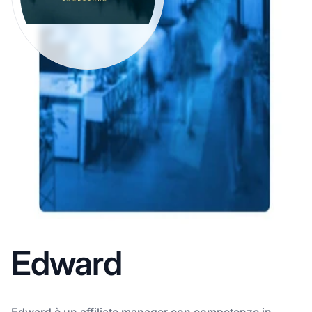
Edward
Edward è un affiliate manager con competenze in