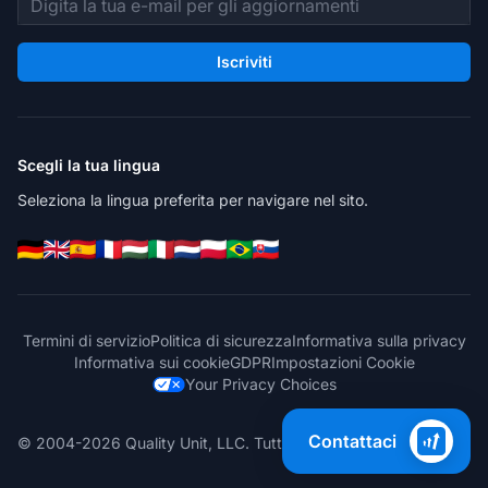
Iscriviti
Scegli la tua lingua
Seleziona la lingua preferita per navigare nel sito.
Termini di servizio
Politica di sicurezza
Informativa sulla privacy
Informativa sui cookie
GDPR
Impostazioni Cookie
Your Privacy Choices
Contattaci
© 2004-2026 Quality Unit, LLC. Tutti i diritti riservati.