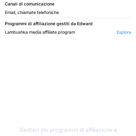
Canali di comunicazione
Email, chiamate telefoniche
Programmi di affiliazione gestiti da Edward
Lambushka media affiliate program
Esplora
Il leader nel software di
affiliazione
Gestisci più programmi di affiliazione e