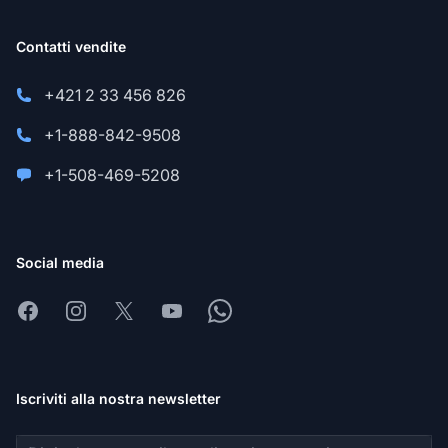
Contatti vendite
+421 2 33 456 826
+1-888-842-9508
+1-508-469-5208
Social media
Facebook
Instagram
X
Youtube
Whatsapp
Iscriviti alla nostra newsletter
Indirizzo email