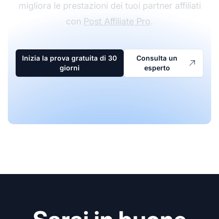
migliora le prestazioni dei tuoi partner affiliati
con
Post Affiliate Pro
.
Inizia la prova gratuita di 30
Consulta un
giorni
esperto