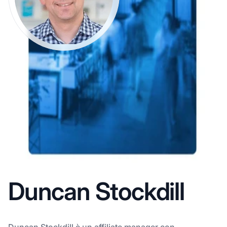
Duncan Stockdill
Duncan Stockdill è un affiliate manager con