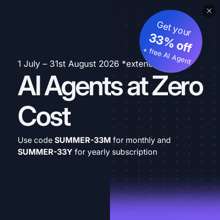
Get your
33% off
+ free AI Agent
1 July – 31st August 2026 *extended
AI Agents at Zero
Cost
Use code
SUMMER-33M
for monthly and
SUMMER-33Y
for yearly subscription