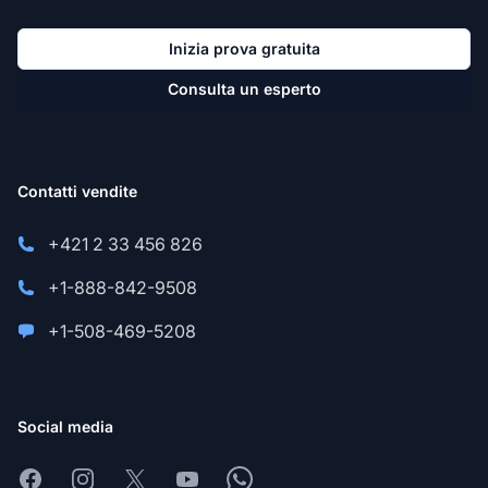
Inizia prova gratuita
Consulta un esperto
Contatti vendite
+421 2 33 456 826
+1-888-842-9508
+1-508-469-5208
Social media
Facebook
Instagram
X
Youtube
Whatsapp