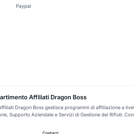
Paypal
artimento Affiliati Dragon Boss
Affiliati Dragon Boss gestisce programmi di affiliazione a live
ne, Supporto Aziendale e Servizi di Gestione dei Rifiuti. Cont
Contact: