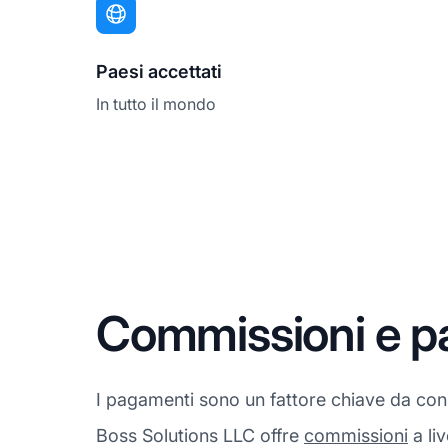
Paesi accettati
In tutto il mondo
Commissioni e p
I pagamenti sono un fattore chiave da cons
Boss Solutions LLC offre
commissioni
a li