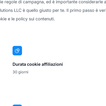
rie regole di campagna, ed è importante considerarle 
ions LLC è quello giusto per te. Il primo passo è verifi
kie e le policy sui contenuti.
Durata cookie affiliazioni
30 giorni