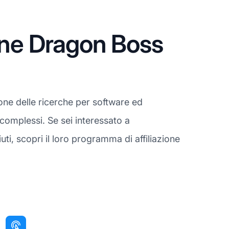
one Dragon Boss
one delle ricerche per software ed
 complessi. Se sei interessato a
ti, scopri il loro programma di affiliazione