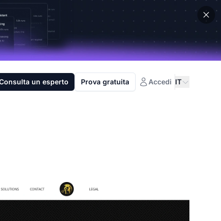
Consulta un esperto
Prova gratuita
Accedi
IT