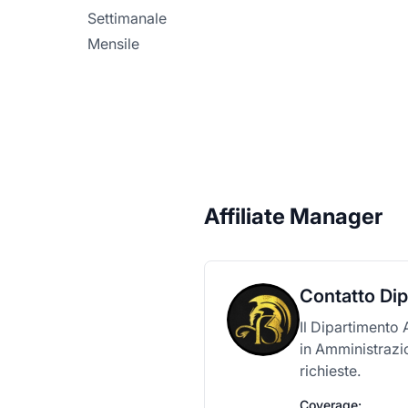
Settimanale
Mensile
Affiliate Manager
Contatto Dip
Il Dipartimento 
in Amministrazio
richieste.
Coverage: