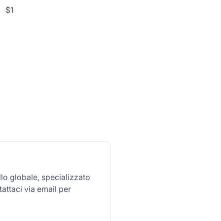
$1
llo globale, specializzato
attaci via email per