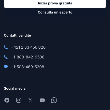
Inizia prova gratuita
Consulta un esperto
Contatti vendite
+421 2 33 456 826
+1-888-842-9508
+1-508-469-5208
Social media
Facebook
Instagram
X
Youtube
Whatsapp