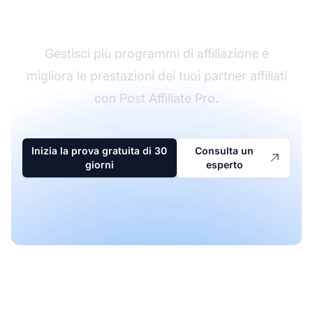
affiliazione
Gestisci più programmi di affiliazione e
migliora le prestazioni dei tuoi partner affiliati
con Post Affiliate Pro.
Inizia la prova gratuita di 30
Consulta un
giorni
esperto