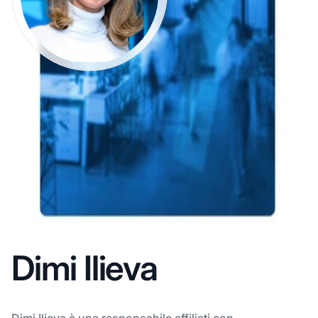
Dimi Ilieva
Dimi Ilieva è una responsabile affiliati con