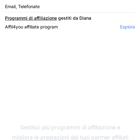
Email, Telefonate
Programmi di affiliazione
gestiti da Diana
Affil4you affiliate program
Esplora
Il leader nel software di
affiliazione
Gestisci più programmi di affiliazione e
migliora le prestazioni dei tuoi partner affiliati