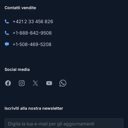
Contatti vendite
+421 2 33 456 826
+1-888-842-9508
+1-508-469-5208
Social media
Facebook
Instagram
X
Youtube
Whatsapp
Iscriviti alla nostra newsletter
Indirizzo email