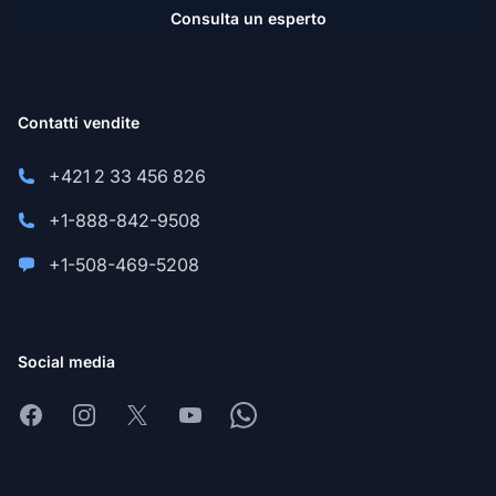
Consulta un esperto
Contatti vendite
+421 2 33 456 826
+1-888-842-9508
+1-508-469-5208
Social media
Facebook
Instagram
X
Youtube
Whatsapp