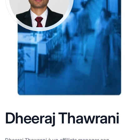
Dheeraj Thawrani
Dheeraj Thawrani è un affiliate manager con