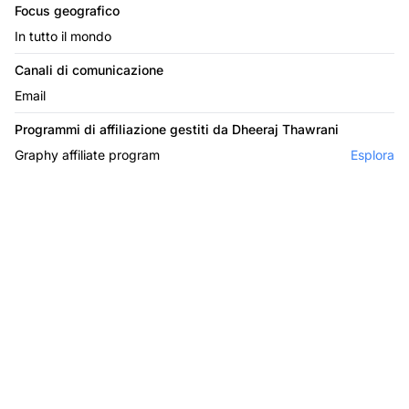
Focus geografico
In tutto il mondo
Canali di comunicazione
Email
Programmi di affiliazione gestiti da Dheeraj Thawrani
Graphy affiliate program
Esplora
Il leader nel software di
affiliazione