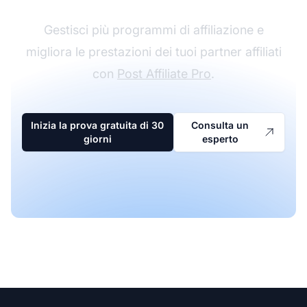
Gestisci più programmi di affiliazione e
migliora le prestazioni dei tuoi partner affiliati
con
Post Affiliate Pro
.
Inizia la prova gratuita di 30
Consulta un
giorni
esperto