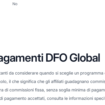
No
agamenti DFO Global
tanti da considerare quando si sceglie un programma di 
golo, il che significa che gli affiliati guadagnano commi
ura di commissioni fissa, senza soglia minima di pagam
i pagamento accettati, consulta le informazioni specif