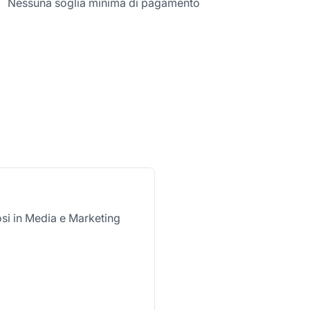
Nessuna soglia minima di pagamento
osi in Media e Marketing