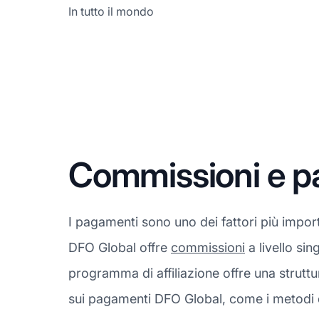
In tutto il mondo
Commissioni e p
I pagamenti sono uno dei fattori più impor
DFO Global offre
commissioni
a livello sin
programma di affiliazione offre una strutt
sui pagamenti DFO Global, come i metodi d