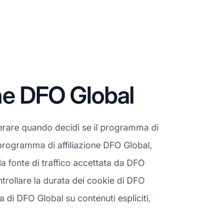
ne DFO Global
erare quando decidi se il programma di
l programma di affiliazione DFO Global,
a fonte di traffico accettata da DFO
ntrollare la durata dei cookie di DFO
ca di DFO Global su contenuti espliciti,