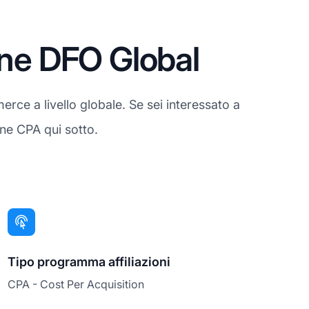
one DFO Global
rce a livello globale. Se sei interessato a
one CPA qui sotto.
Tipo programma affiliazioni
CPA - Cost Per Acquisition