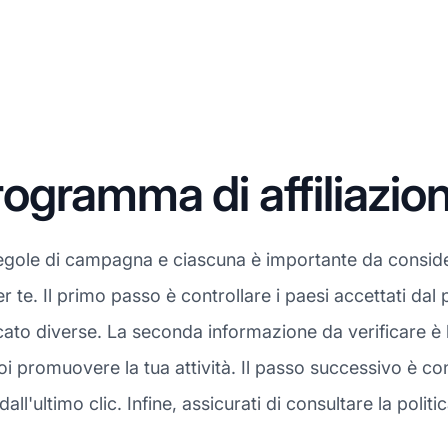
gramma di affiliazio
regole di campagna e ciascuna è importante da consid
er te. Il primo passo è controllare i paesi accettati da
to diverse. La seconda informazione da verificare è l
i promuovere la tua attività. Il passo successivo è co
l'ultimo clic. Infine, assicurati di consultare la politi