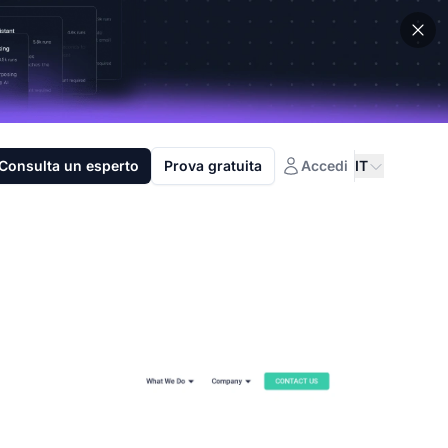
Consulta un esperto
Prova gratuita
Accedi
IT