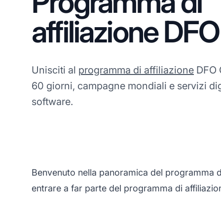
Programma di
affiliazione DFO
Unisciti al
programma di affiliazione
DFO G
60 giorni, campagne mondiali e servizi digi
software.
Benvenuto nella panoramica del programma di 
entrare a far parte del programma di affiliazi