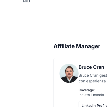
N/D
Affiliate Manager
Bruce Cran
Bruce Cran gest
con esperienza 
Coverage:
In tutto il mondo
LinkedIn Profil