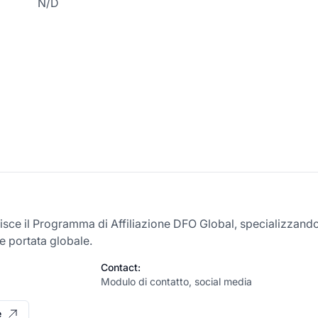
N/D
isce il Programma di Affiliazione DFO Global, specializzand
e portata globale.
Contact:
Modulo di contatto, social media
e