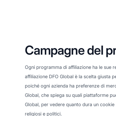
Campagne del pro
Ogni programma di affiliazione ha le sue 
affiliazione DFO Global è la scelta giusta p
poiché ogni azienda ha preferenze di merca
Global, che spiega su quali piattaforme puo
Global, per vedere quanto dura un cookie dal
religiosi e politici.