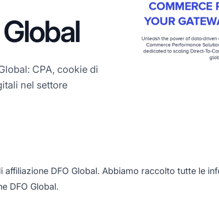
 Global
lobal: CPA, cookie di
tali nel settore
affiliazione DFO Global. Abbiamo raccolto tutte le in
one DFO Global.