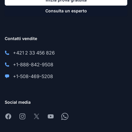
Consulta un esperto
Contatti vendite
+421 2 33 456 826
+1-888-842-9508
+1-508-469-5208
Social media
Facebook
Instagram
X
Youtube
Whatsapp