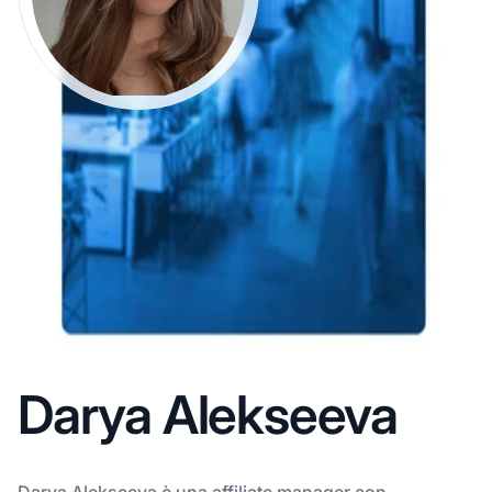
Darya Alekseeva
Darya Alekseeva è una affiliate manager con