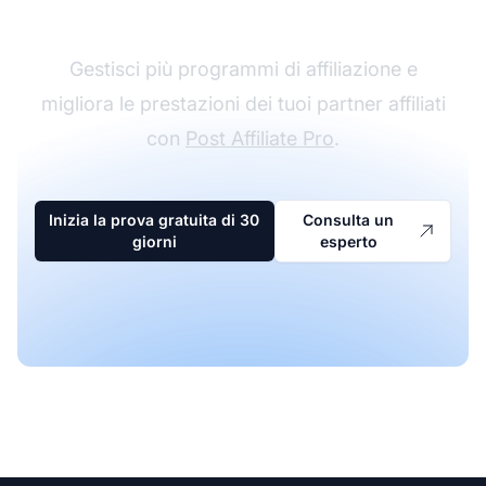
affiliazione
Gestisci più programmi di affiliazione e
migliora le prestazioni dei tuoi partner affiliati
con
Post Affiliate Pro
.
Inizia la prova gratuita di 30
Consulta un
giorni
esperto