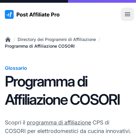
:site.title
Apr
/
/
Directory dei Programmi di Affiliazione
Home
Programma di Affiliazione COSORI
Glossario
Programma di
Affiliazione COSORI
Scopri il
programma di affiliazione
CPS di
COSORI per elettrodomestici da cucina innovativi.