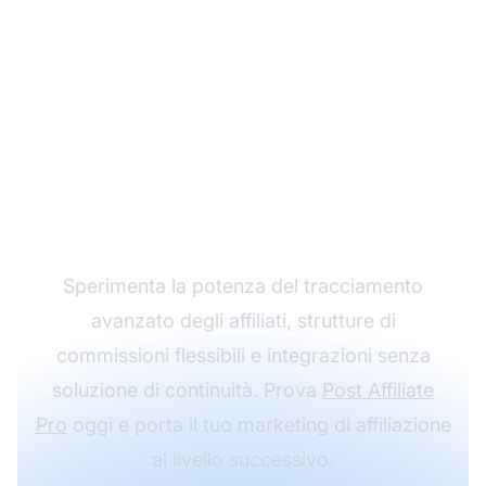
Fai crescere il tuo
programma di
affiliazione con Post
Affiliate Pro
Sperimenta la potenza del tracciamento
avanzato degli affiliati, strutture di
commissioni flessibili e integrazioni senza
soluzione di continuità. Prova
Post Affiliate
Pro
oggi e porta il tuo marketing di affiliazione
al livello successivo.