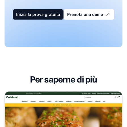
Inizia la prova gratuita
Prenota una demo
Per saperne di più
Programma di Affiliazione Cuisinart