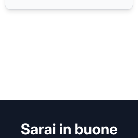
Sarai in buone