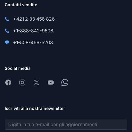
Contatti vendite
+421 2 33 456 826
+1-888-842-9508
+1-508-469-5208
Social media
Facebook
Instagram
X
Youtube
Whatsapp
Iscriviti alla nostra newsletter
Indirizzo email