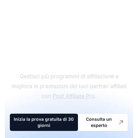
Il leader nel software di
affiliazione
Gestisci più programmi di affiliazione e
migliora le prestazioni dei tuoi partner affiliati
con
Post Affiliate Pro
.
Inizia la prova gratuita di 30
Consulta un
giorni
esperto