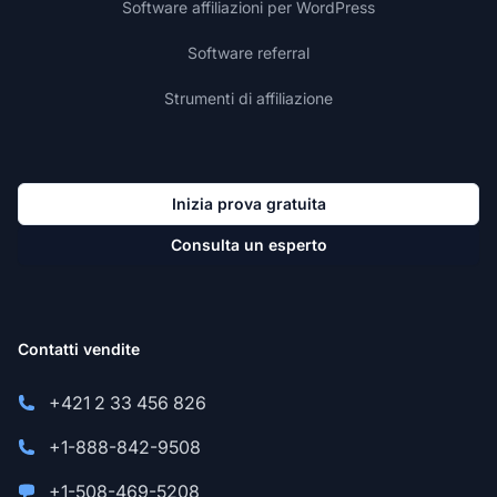
Software affiliazioni per WordPress
Software referral
Strumenti di affiliazione
Inizia prova gratuita
Consulta un esperto
Contatti vendite
+421 2 33 456 826
+1-888-842-9508
+1-508-469-5208