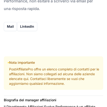
Performance, non esitare a scriverci via email per
una risposta rapida.
Mail
LinkedIn
Nota importante
PostAffiliatePro offre un elenco completo di contatti per le
affiliazioni. Non siamo collegati ad alcuna delle aziende
elencate qui. Contattaci liberamente se vuoi che
aggiorniamo qualsiasi informazione.
Biografia del manager affiliazioni
Il Dipartimento Affiliazioni Evolve Performance è un affiliate