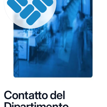
Contatto del
Dipartimento