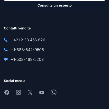
Consulta un esperto
Contatti vendite
+421 2 33 456 826
+1-888-842-9508
+1-508-469-5208
Social media
Facebook
Instagram
X
Youtube
Whatsapp