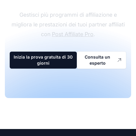
Gestisci più programmi di affiliazione e
migliora le prestazioni dei tuoi partner affiliati
con
Post Affiliate Pro
.
Inizia la prova gratuita di 30
Consulta un
giorni
esperto