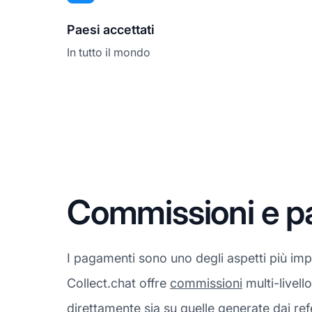
Paesi accettati
In tutto il mondo
Commissioni e p
I pagamenti sono uno degli aspetti più impo
Collect.chat offre
commissioni
multi-livell
direttamente sia su quelle generate dai ref