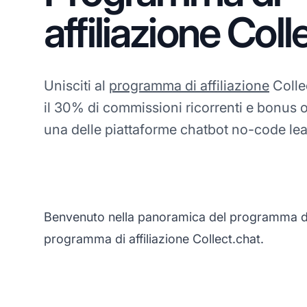
affiliazione Coll
Unisciti al
programma di affiliazione
Colle
il 30% di commissioni ricorrenti e bonus o
una delle piattaforme chatbot no-code lead
Benvenuto nella panoramica del programma di af
programma di affiliazione Collect.chat.