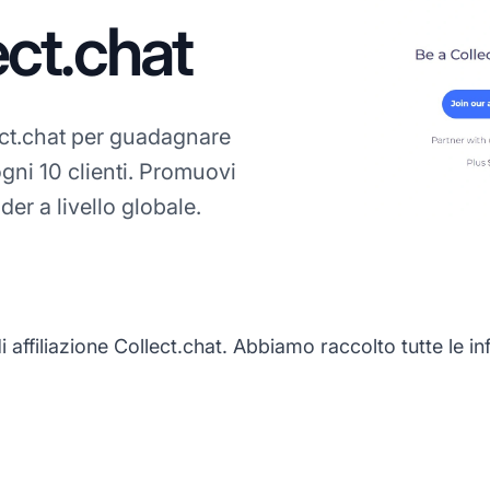
ect.chat
ct.chat per guadagnare
gni 10 clienti. Promuovi
er a livello globale.
filiazione Collect.chat. Abbiamo raccolto tutte le info