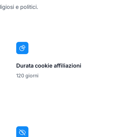
giosi e politici.
Durata cookie affiliazioni
120 giorni