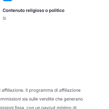
Contenuto religioso o politico
Sì
ffiliazione. Il programma di affiliazione
 commissioni sia sulle vendite che generano
missioni fissa, con un payout minimo di