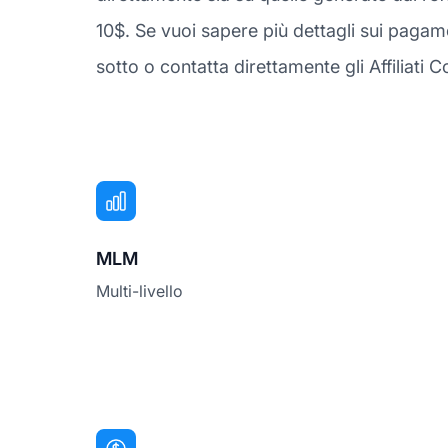
10$. Se vuoi sapere più dettagli sui pagam
sotto o contatta direttamente gli Affiliati C
MLM
Multi-livello