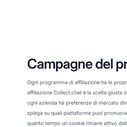
Campagne del pro
Ogni programma di affiliazione ha le prop
affiliazione Collect.chat è la scelta giust
ogni azienda ha preferenze di mercato dive
spiega su quali piattaforme puoi promuovere
quanto tempo un cookie rimane attivo dall'u