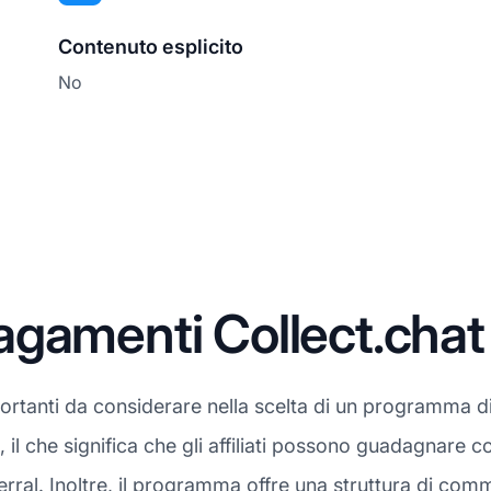
Contenuto esplicito
No
agamenti Collect.chat
rtanti da considerare nella scelta di un programma di a
o, il che significa che gli affiliati possono guadagnare
erral. Inoltre, il programma offre una struttura di com