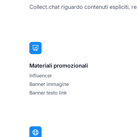
Collect.chat riguardo contenuti espliciti, reli
Materiali promozionali
Influencer
Banner immagine
Banner testo link