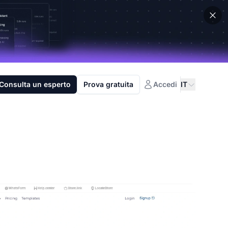
Consulta un esperto
Prova gratuita
Accedi
IT