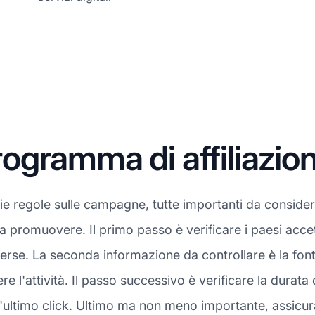
gramma di affiliazion
rie regole sulle campagne, tutte importanti da conside
a da promuovere. Il primo passo è verificare i paesi ac
rse. La seconda informazione da controllare è la fonte
 l'attività. Il passo successivo è verificare la durata
ltimo click. Ultimo ma non meno importante, assicurati 