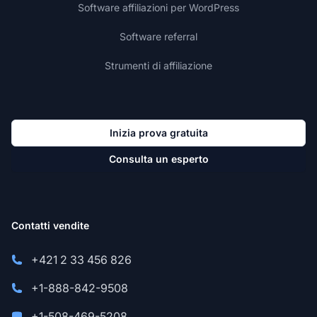
Software affiliazioni per WordPress
Software referral
Strumenti di affiliazione
Inizia prova gratuita
Consulta un esperto
Contatti vendite
+421 2 33 456 826
+1-888-842-9508
+1-508-469-5208