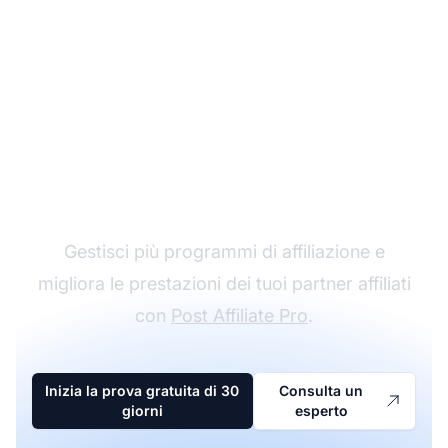
Il leader nel software di
affiliazione
Gestisci più programmi di affiliazione e
migliora le prestazioni dei tuoi partner affiliati
con
Post Affiliate Pro
.
Inizia la prova gratuita di 30
Consulta un
giorni
esperto