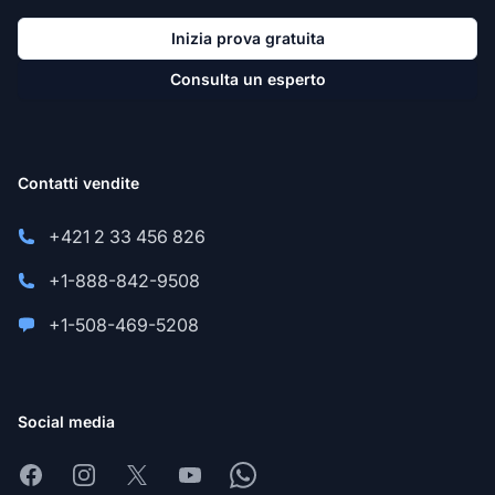
Inizia prova gratuita
Consulta un esperto
Contatti vendite
+421 2 33 456 826
+1-888-842-9508
+1-508-469-5208
Social media
Facebook
Instagram
X
Youtube
Whatsapp