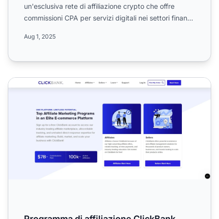
un'esclusiva rete di affiliazione crypto che offre
commissioni CPA per servizi digitali nei settori finanza
e as...
Aug 1, 2025
Programma di affiliazione ClickBank
Programma di affiliazione ClickBank