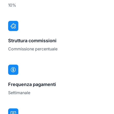
10%
Struttura commissioni
Commissione percentuale
Frequenza pagamenti
Settimanale