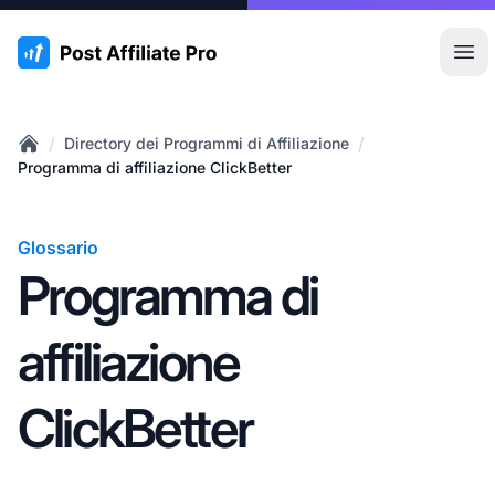
:site.title
Apr
/
/
Directory dei Programmi di Affiliazione
Home
Programma di affiliazione ClickBetter
Glossario
Programma di
affiliazione
ClickBetter