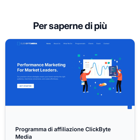
Per saperne di più
Programma di affiliazione ClickByte Media
Programma di affiliazione ClickByte
Media