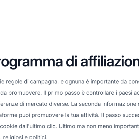
gramma di affiliazio
rie regole di campagna, e ognuna è importante da con
ta da promuovere. Il primo passo è controllare i paesi a
erenze di mercato diverse. La seconda informazione da 
aforme puoi promuovere la tua attività. Il passo succes
okie dall'ultimo clic. Ultimo ma non meno importante, a
religiosi e politici.