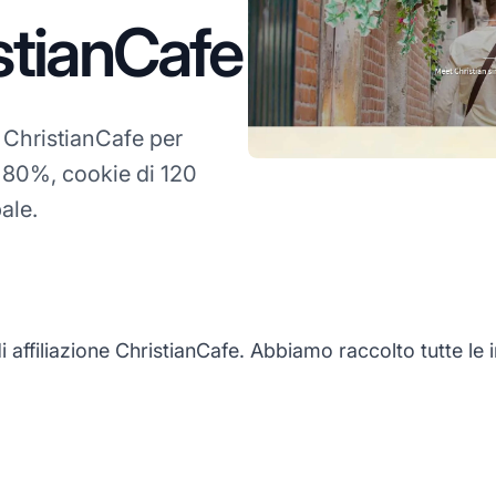
istianCafe
ChristianCafe per
l'80%, cookie di 120
ale.
filiazione ChristianCafe. Abbiamo raccolto tutte le in