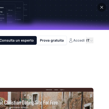
Consulta un esperto
Prova gratuita
Accedi
IT