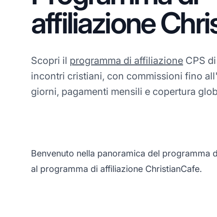
affiliazione Chr
Scopri il
programma di affiliazione
CPS di 
incontri cristiani, con commissioni fino al
giorni, pagamenti mensili e copertura glob
Benvenuto nella panoramica del programma di af
al programma di affiliazione ChristianCafe.