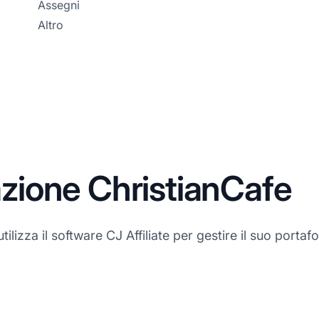
Assegni
Altro
iazione ChristianCafe
ilizza il software CJ Affiliate per gestire il suo portafog