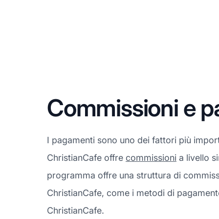
Commissioni e p
I pagamenti sono uno dei fattori più impor
ChristianCafe offre
commissioni
a livello s
programma offre una struttura di commissi
ChristianCafe, come i metodi di pagamento a
ChristianCafe.