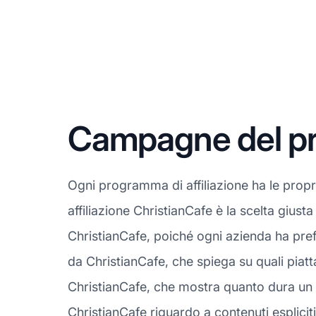
Campagne del pro
Ogni programma di affiliazione ha le prop
affiliazione ChristianCafe è la scelta gius
ChristianCafe, poiché ogni azienda ha pref
da ChristianCafe, che spiega su quali piatt
ChristianCafe, che mostra quanto dura un co
ChristianCafe riguardo a contenuti espliciti, 