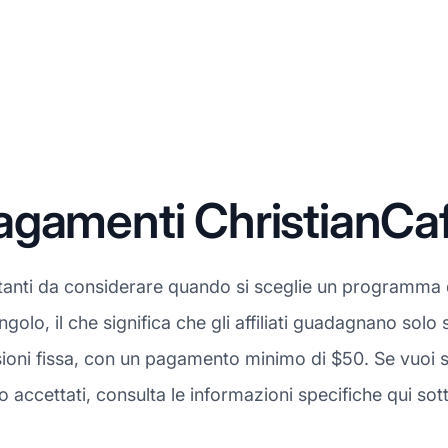
agamenti ChristianCa
tanti da considerare quando si sceglie un programma di 
ingolo, il che significa che gli affiliati guadagnano solo 
oni fissa, con un pagamento minimo di $50. Se vuoi sa
ccettati, consulta le informazioni specifiche qui sotto 