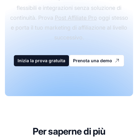
flessibili e integrazioni senza soluzione di
continuità. Prova
Post Affiliate Pro
oggi stesso
e porta il tuo marketing di affiliazione al livello
successivo.
Inizia la prova gratuita
Prenota una demo
Per saperne di più