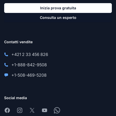
Inizia prova gratuita
Consulta un esperto
Contatti vendite
+421 2 33 456 826
+1-888-842-9508
+1-508-469-5208
Social media
Facebook
Instagram
X
Youtube
Whatsapp