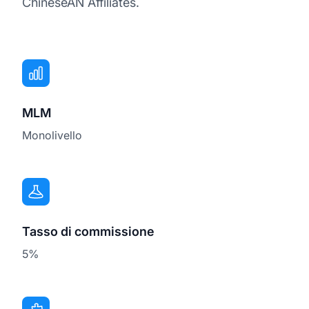
ChineseAN Affiliates.
MLM
Monolivello
Tasso di commissione
5%