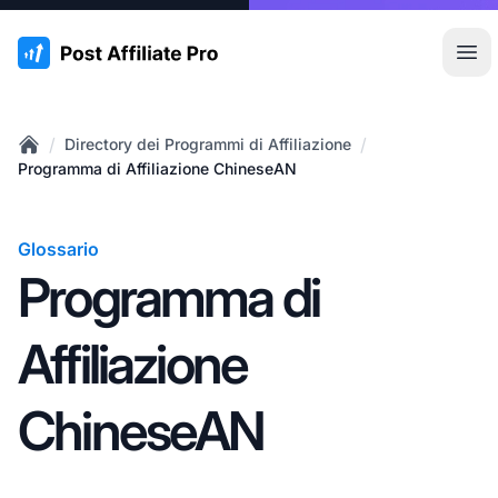
:site.title
Apr
/
/
Directory dei Programmi di Affiliazione
Home
Programma di Affiliazione ChineseAN
Glossario
Programma di
Affiliazione
ChineseAN