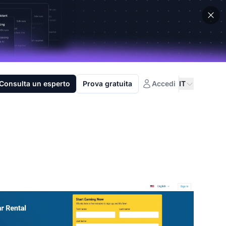
Consulta un esperto
Prova gratuita
Accedi
IT