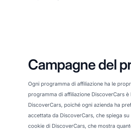
Campagne del pro
Ogni programma di affiliazione ha le prop
programma di affiliazione DiscoverCars è l
DiscoverCars, poiché ogni azienda ha prefe
accettata da DiscoverCars, che spiega su q
cookie di DiscoverCars, che mostra quanto d