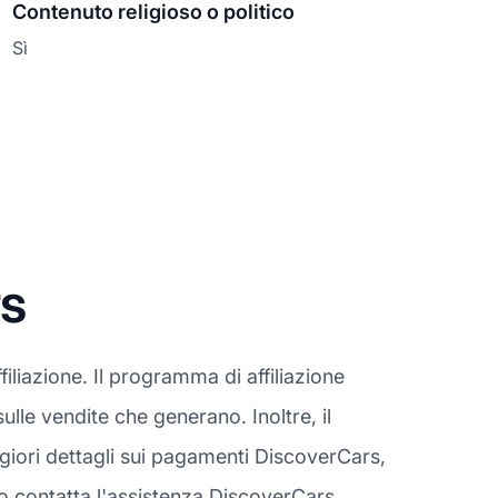
Contenuto religioso o politico
Sì
s
iliazione. Il programma di affiliazione
 sulle vendite che generano. Inoltre, il
iori dettagli sui pagamenti DiscoverCars,
o contatta l'assistenza DiscoverCars