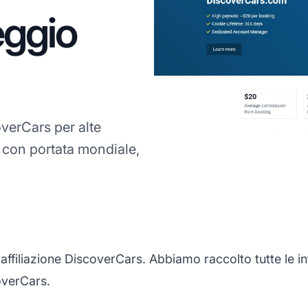
eggio
verCars per alte
, con portata mondiale,
filiazione DiscoverCars. Abbiamo raccolto tutte le inf
overCars.