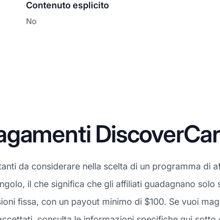
Contenuto esplicito
No
agamenti DiscoverCar
anti da considerare nella scelta di un programma di aff
ingolo, il che significa che gli affiliati guadagnano solo
oni fissa, con un payout minimo di $100. Se vuoi magg
ettati, consulta le informazioni specifiche qui sotto 