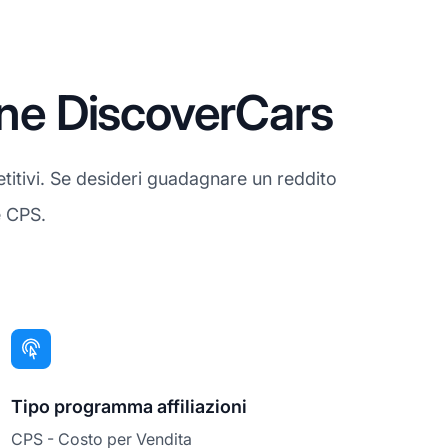
one DiscoverCars
itivi. Se desideri guadagnare un reddito
e CPS.
Tipo programma affiliazioni
CPS - Costo per Vendita