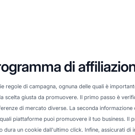
gramma di affiliazio
rie regole di campagna, ognuna delle quali è important
a scelta giusta da promuovere. Il primo passo è verif
renze di mercato diverse. La seconda informazione da 
uali piattaforme puoi promuovere il tuo business. Il p
ura un cookie dall'ultimo click. Infine, assicurati di 