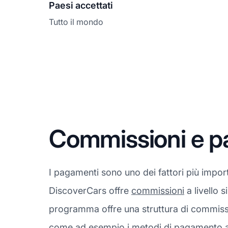
Paesi accettati
Tutto il mondo
Commissioni e p
I pagamenti sono uno dei fattori più import
DiscoverCars offre
commissioni
a livello s
programma offre una struttura di commissi
come ad esempio i metodi di pagamento acc