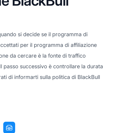
e BlackBull
quando si decide se il programma di
ccettati per il programma di affiliazione
e da cercare è la fonte di traffico
Il passo successivo è controllare la durata
i di informarti sulla politica di BlackBull