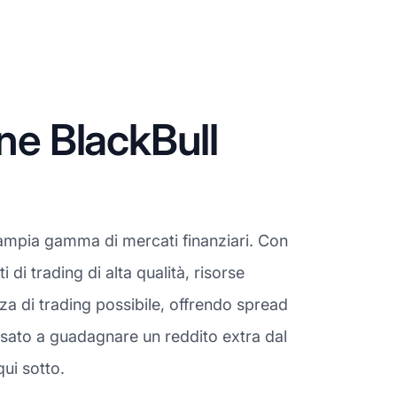
ne BlackBull
'ampia gamma di mercati finanziari. Con
 di trading di alta qualità, risorse
enza di trading possibile, offrendo spread
ressato a guadagnare un reddito extra dal
qui sotto.