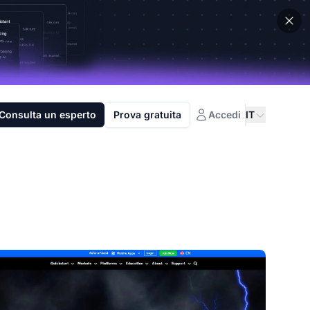
Consulta un esperto
Prova gratuita
Accedi
IT