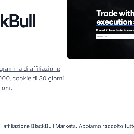
ckBull
gramma di affiliazione
000, cookie di 30 giorni
ioni.
ffiliazione BlackBull Markets. Abbiamo raccolto tutte 