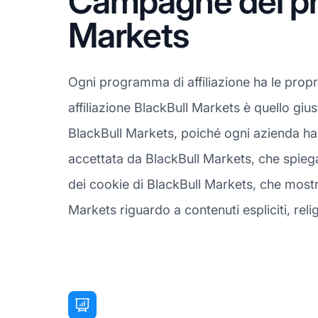
Campagne del pro
Markets
Ogni programma di affiliazione ha le prop
affiliazione BlackBull Markets è quello giu
BlackBull Markets, poiché ogni azienda ha 
accettata da BlackBull Markets, che spiega
dei cookie di BlackBull Markets, che mostra 
Markets riguardo a contenuti espliciti, religi