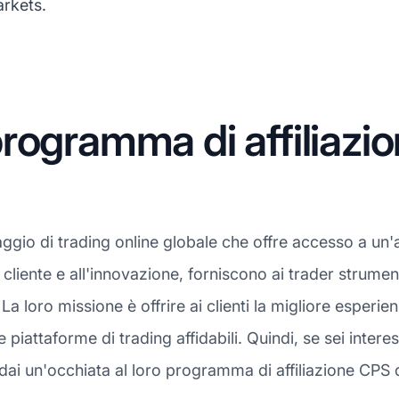
arkets.
rogramma di affiliazio
aggio di trading online globale che offre accesso a un
cliente e all'innovazione, forniscono ai trader strumenti
La loro missione è offrire ai clienti la migliore esperi
e piattaforme di trading affidabili. Quindi, se sei inte
, dai un'occhiata al loro programma di affiliazione CPS 