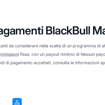
agamenti BlackBull M
anti da considerare nella scelta di un programma di aff
mmissioni
fissa, con un payout minimo di Nessun payout
i di pagamento accettati, consulta le informazioni spe