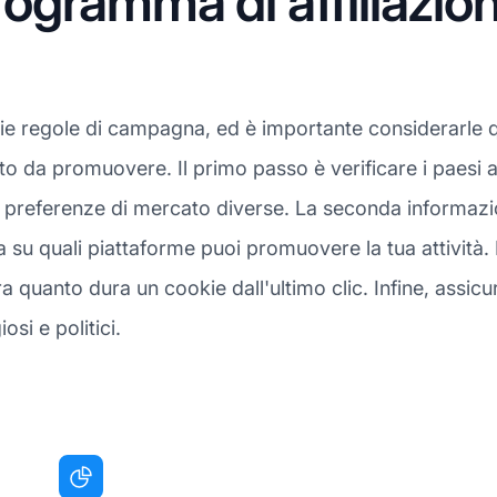
gramma di affiliazion
rie regole di campagna, ed è importante considerarle 
sto da promuovere. Il primo passo è verificare i paesi a
preferenze di mercato diverse. La seconda informazion
 su quali piattaforme puoi promuovere la tua attività. 
quanto dura un cookie dall'ultimo clic. Infine, assicurat
osi e politici.