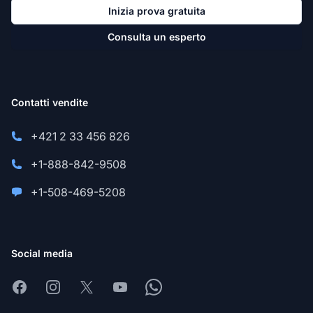
Inizia prova gratuita
Consulta un esperto
Contatti vendite
+421 2 33 456 826
+1-888-842-9508
+1-508-469-5208
Social media
Facebook
Instagram
X
Youtube
Whatsapp