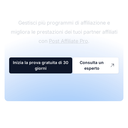
affiliazione
Gestisci più programmi di affiliazione e
migliora le prestazioni dei tuoi partner affiliati
con
Post Affiliate Pro
.
Inizia la prova gratuita di 30
Consulta un
giorni
esperto