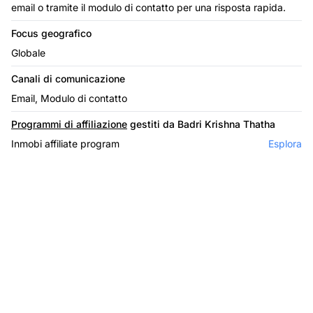
email o tramite il modulo di contatto per una risposta rapida.
Focus geografico
Globale
Canali di comunicazione
Email, Modulo di contatto
Programmi di affiliazione
gestiti da Badri Krishna Thatha
Inmobi affiliate program
Esplora
Il leader nel software di