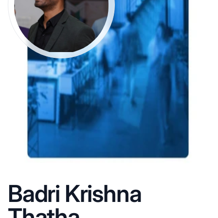
Badri Krishna
Thatha