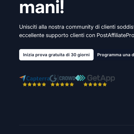
mani!
Unisciti alla nostra community di clienti soddisf
eccellente supporto clienti con PostAffiliatePro
Inizia prova gratuita di 30 giorni
Programma una 