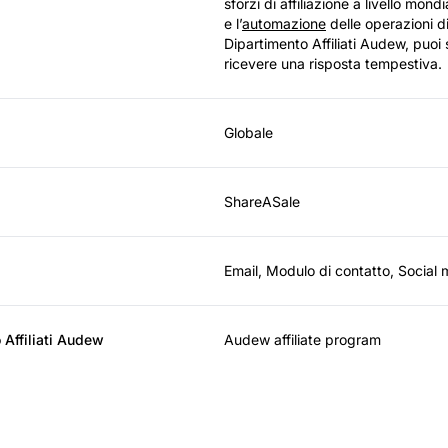
sforzi di affiliazione a livello mond
e l’
automazione
delle operazioni di
Dipartimento Affiliati Audew, puoi 
ricevere una risposta tempestiva.
Globale
ShareASale
Email, Modulo di contatto, Social
 Affiliati Audew
Audew affiliate program