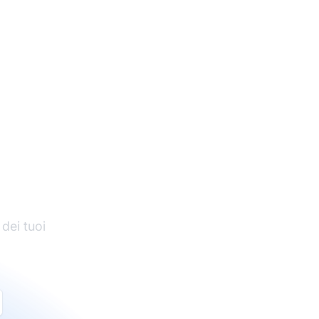
di
 dei tuoi