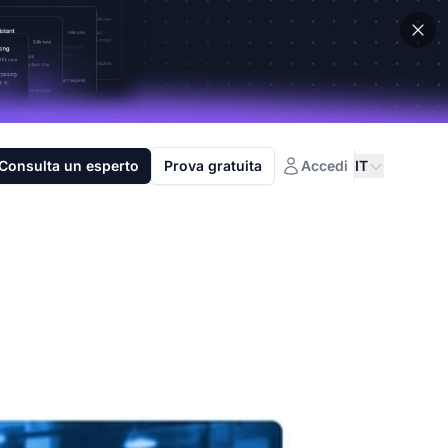
Consulta un esperto
Prova gratuita
Accedi
IT