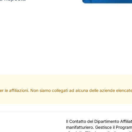
per le affiliazioni. Non siamo collegati ad alcuna delle aziende elenc
Il Contatto del Dipartimento Affili
manifatturiero. Gestisce il Progra