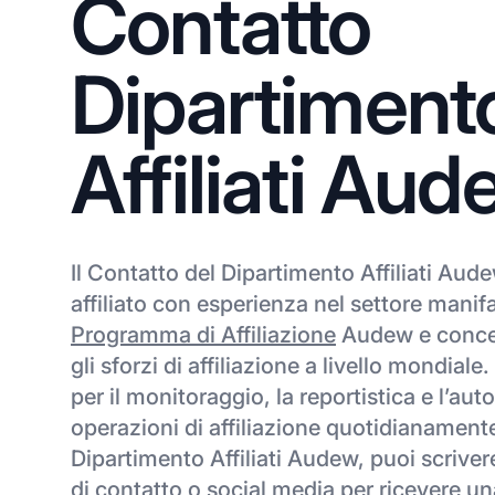
Contatto
Dipartiment
Affiliati Au
Il Contatto del Dipartimento Affiliati Au
affiliato con esperienza nel settore manifa
Programma di Affiliazione
Audew e concen
gli sforzi di affiliazione a livello mondial
per il monitoraggio, la reportistica e l’au
operazioni di affiliazione quotidianamente
Dipartimento Affiliati Audew, puoi scrive
di contatto o social media per ricevere un