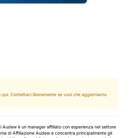
ate qui. Contattaci liberamente se vuoi che aggiorniamo
ati Audew è un manager affiliato con esperienza nel settore
mma di Affiliazione Audew e concentra principalmente gli