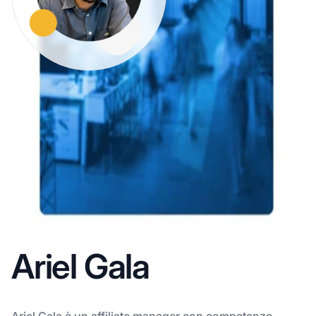
Ariel Gala
Ariel Gala è un affiliate manager con competenze