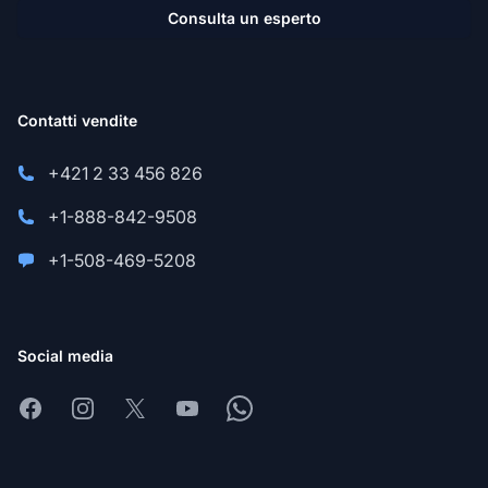
Consulta un esperto
Contatti vendite
+421 2 33 456 826
+1-888-842-9508
+1-508-469-5208
Social media
Facebook
Instagram
X
Youtube
Whatsapp