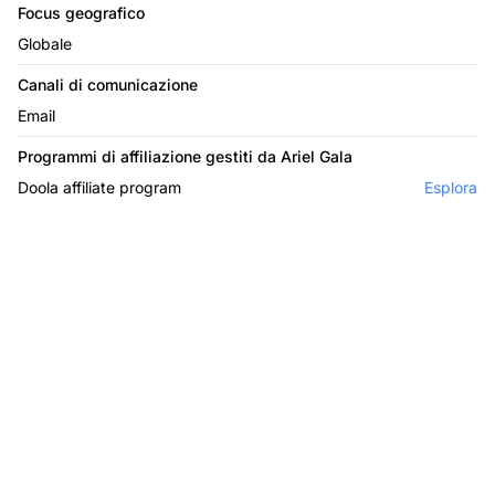
Focus geografico
Globale
Canali di comunicazione
Email
Programmi di affiliazione gestiti da Ariel Gala
Doola affiliate program
Esplora
Il leader nel software di
affiliazione