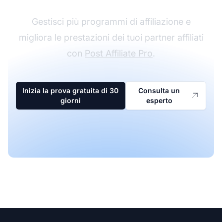
Gestisci più programmi di affiliazione e
migliora le prestazioni dei tuoi partner affiliati
con
Post Affiliate Pro
.
Inizia la prova gratuita di 30
Consulta un
giorni
esperto