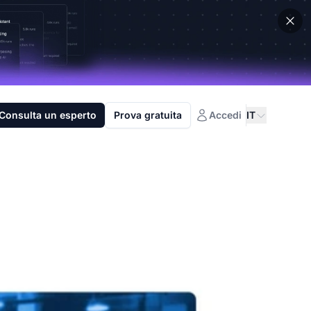
Consulta un esperto
Prova gratuita
Accedi
IT