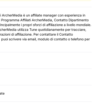
ati ArcherMedia è un affiliate manager con esperienza in
 Programma Affiliati ArcherMedia, Contatto Dipartimento
ncipalmente i propri sforzi di affiliazione a livello mondiale.
 ArcherMedia utilizza Tune quotidianamente per tracciare,
zioni di affiliazione. Per contattare il Contatto
 puoi scrivere via email, modulo di contatto o telefono per
ate