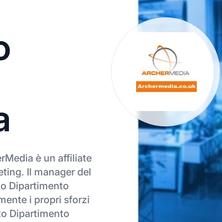
o
a
erMedia è un affiliate
ting. Il manager del
to Dipartimento
mente i propri sforzi
atto Dipartimento