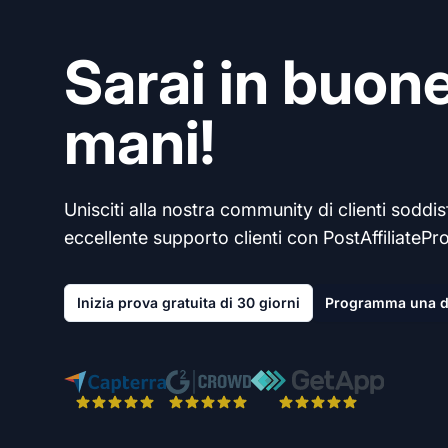
Sarai in buon
mani!
Unisciti alla nostra community di clienti soddisf
eccellente supporto clienti con PostAffiliatePro
Inizia prova gratuita di 30 giorni
Programma una 