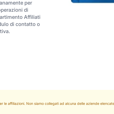
dianamente per
operazioni di
artimento Affiliati
ulo di contatto o
tiva.
per le affiliazioni. Non siamo collegati ad alcuna delle aziende elenc