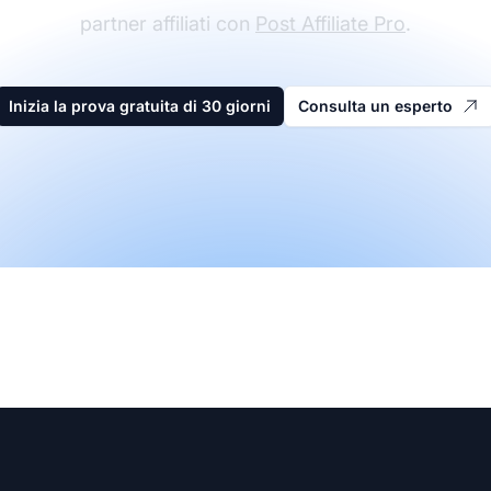
partner affiliati con
Post Affiliate Pro
.
Inizia la prova gratuita di 30 giorni
Consulta un esperto