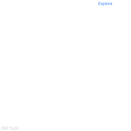
Esplora
di
 dei tuoi