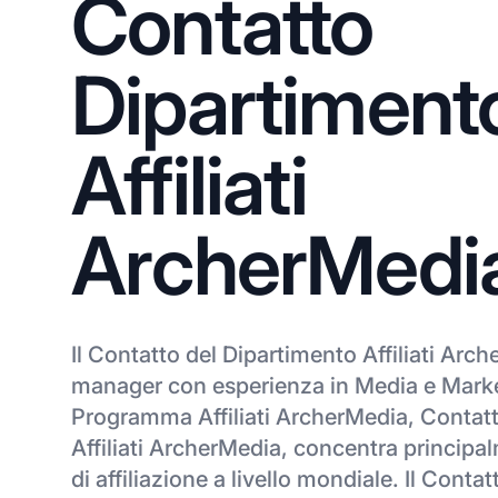
Contatto
Dipartiment
Affiliati
ArcherMedi
Il Contatto del Dipartimento Affiliati Arch
manager con esperienza in Media e Marke
Programma Affiliati ArcherMedia, Contat
Affiliati ArcherMedia, concentra principal
di affiliazione a livello mondiale. Il Cont