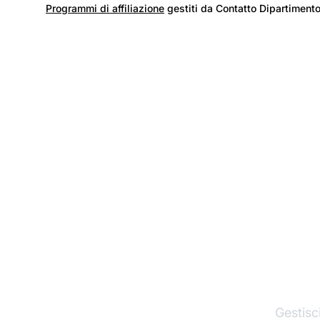
Programmi di affiliazione
gestiti da Contatto Dipartimento
I
Gestisci