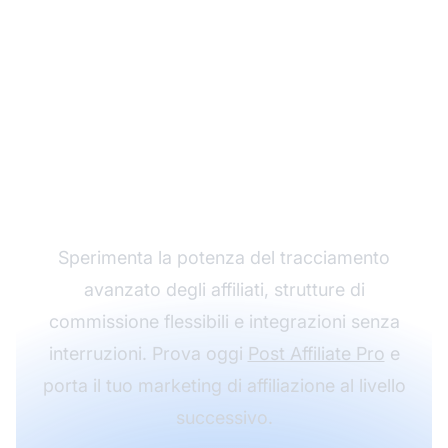
Fai crescere il tuo
programma di
affiliazione con Post
Affiliate Pro
Sperimenta la potenza del tracciamento
avanzato degli affiliati, strutture di
commissione flessibili e integrazioni senza
interruzioni. Prova oggi
Post Affiliate Pro
e
porta il tuo marketing di affiliazione al livello
successivo.