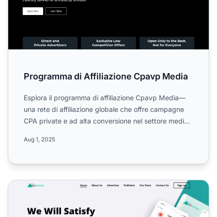
Programma di Affiliazione Cpavp Media
Esplora il programma di affiliazione Cpavp Media—
una rete di affiliazione globale che offre campagne
CPA private e ad alta conversione nel settore media
e marke...
Aug 1, 2025
Programma di Affiliazione Appitate