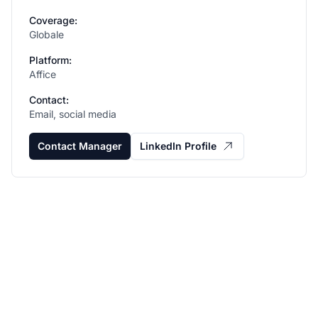
Coverage:
Globale
Platform:
Affice
Contact:
Email, social media
Contact Manager
LinkedIn Profile