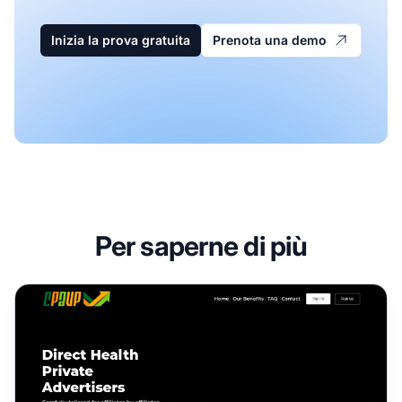
Inizia la prova gratuita
Prenota una demo
Per saperne di più
Programma di Affiliazione Cpavp Media