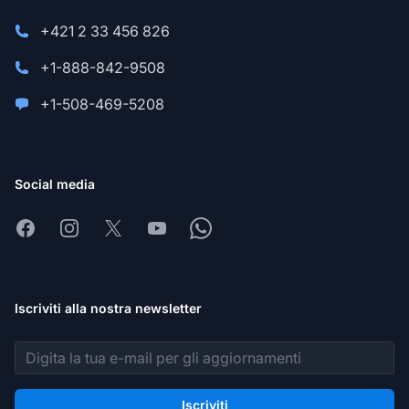
+421 2 33 456 826
+1-888-842-9508
+1-508-469-5208
Social media
Facebook
Instagram
X
Youtube
Whatsapp
Iscriviti alla nostra newsletter
Indirizzo email
Iscriviti