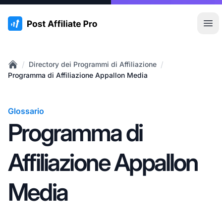
:site.title
Apr
/
/
Directory dei Programmi di Affiliazione
Home
Programma di Affiliazione Appallon Media
Glossario
Programma di
Affiliazione Appallon
Media