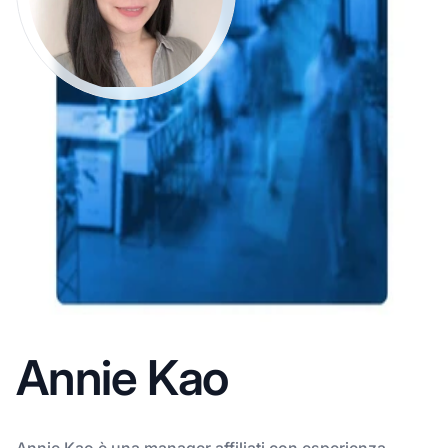
Annie Kao
Annie Kao è una manager affiliati con esperienza