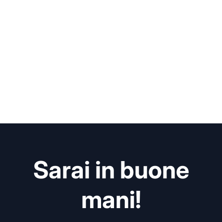
Sarai in buone
mani!