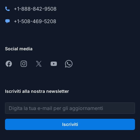
+1-888-842-9508
+1-508-469-5208
Social media
Facebook
Instagram
X
Youtube
Whatsapp
Iscriviti alla nostra newsletter
Indirizzo email
Iscriviti