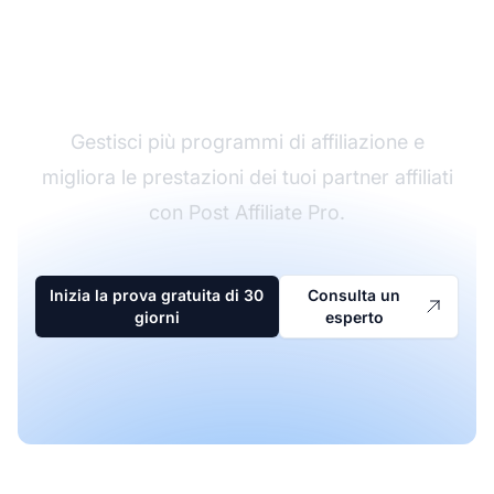
Il leader nel software di
affiliazione
Gestisci più programmi di affiliazione e
migliora le prestazioni dei tuoi partner affiliati
con Post Affiliate Pro.
Inizia la prova gratuita di 30
Consulta un
giorni
esperto