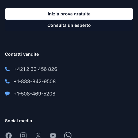
Inizia prova gratuita
Consulta un esperto
Contatti vendite
+421 2 33 456 826
+1-888-842-9508
+1-508-469-5208
Social media
Facebook
Instagram
X
Youtube
Whatsapp