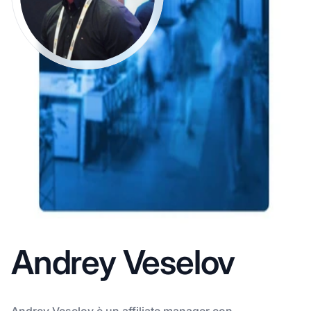
Andrey Veselov
Andrey Veselov è un affiliate manager con