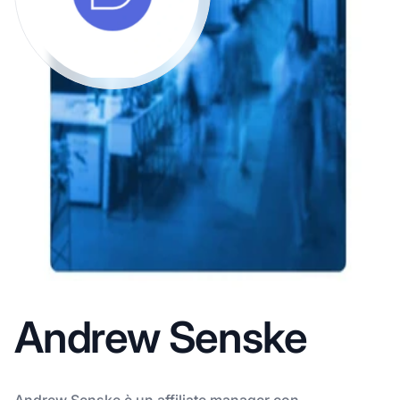
Andrew Senske
Andrew Senske è un affiliate manager con