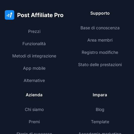
Supporto
Base di conoscenza
Prezzi
Area membri
Funzionalità
Registro modifiche
Metodi di integrazione
Stato delle prestazioni
App mobile
Alternative
Azienda
Impara
Chi siamo
Blog
Premi
Template
Storie di successo
Accademia marketing