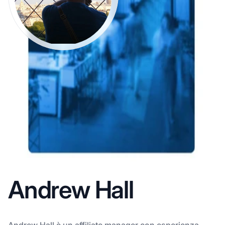
Andrew Hall
Andrew Hall è un affiliate manager con esperienza