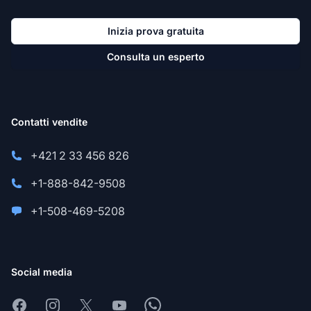
Inizia prova gratuita
Consulta un esperto
Contatti vendite
+421 2 33 456 826
+1-888-842-9508
+1-508-469-5208
Social media
Facebook
Instagram
X
Youtube
Whatsapp