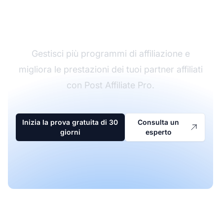
Il leader nel software di
affiliazione
Gestisci più programmi di affiliazione e
migliora le prestazioni dei tuoi partner affiliati
con Post Affiliate Pro.
Inizia la prova gratuita di 30
Consulta un
giorni
esperto