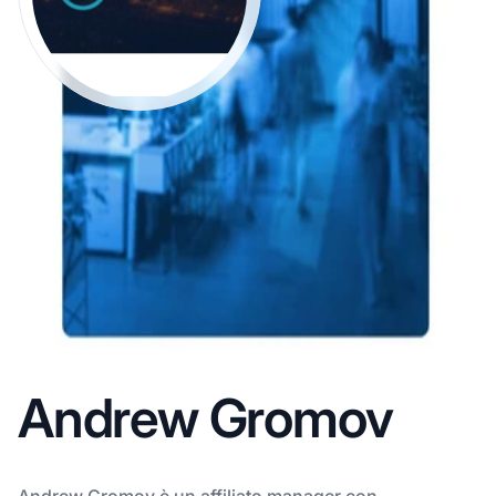
Andrew Gromov
Andrew Gromov è un affiliato manager con