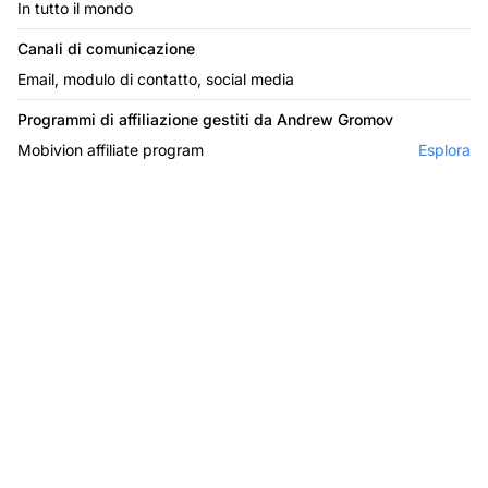
In tutto il mondo
Canali di comunicazione
Email, modulo di contatto, social media
Programmi di affiliazione gestiti da Andrew Gromov
Mobivion affiliate program
Esplora
Il leader nel software di
affiliazione