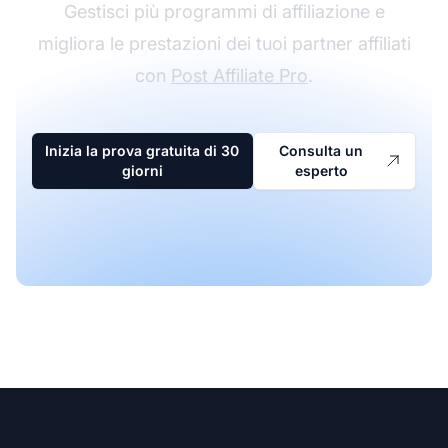
Gestisci più programmi di affiliazione e
migliora le prestazioni dei tuoi partner affiliati
con
Post Affiliate Pro
.
Inizia la prova gratuita di 30
Consulta un
giorni
esperto