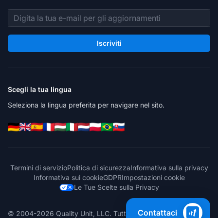
Indirizzo email
Iscriviti
Scegli la tua lingua
Seleziona la lingua preferita per navigare nel sito.
Termini di servizio
Politica di sicurezza
Informativa sulla privacy
Informativa sui cookie
GDPR
Impostazioni cookie
Le Tue Scelte sulla Privacy
Contattaci
© 2004-2026 Quality Unit, LLC. Tutti i diritti riservati.