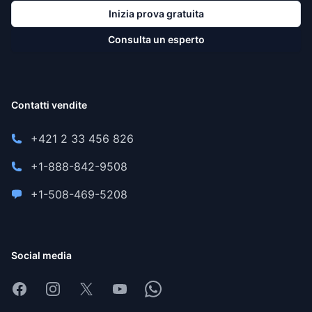
Inizia prova gratuita
Consulta un esperto
Contatti vendite
+421 2 33 456 826
+1-888-842-9508
+1-508-469-5208
Social media
Facebook
Instagram
X
Youtube
Whatsapp