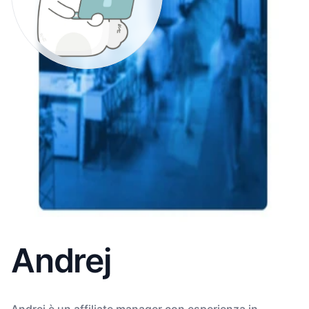
Andrej
Andrej è un affiliate manager con esperienza in