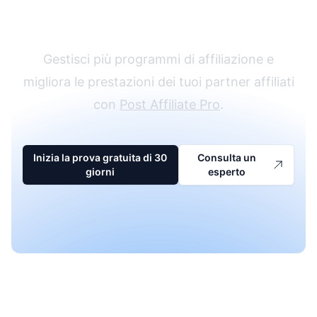
di affiliazione
Gestisci più programmi di affiliazione e
migliora le prestazioni dei tuoi partner affiliati
con
Post Affiliate Pro
.
Inizia la prova gratuita di 30
Consulta un
giorni
esperto