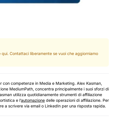
ate qui. Contattaci liberamente se vuoi che aggiorniamo
er con competenze in Media e Marketing. Alex Kasman,
ione MediumPath, concentra principalmente i suoi sforzi di
 Kasman utilizza quotidianamente strumenti di affiliazione
rtistica e l’
automazione
delle operazioni di affiliazione. Per
e a scrivere via email o LinkedIn per una risposta rapida.