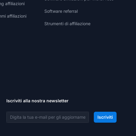
g affiliazioni
Software referral
i affiliazioni
Strumenti di affiliazione
Iscriviti alla nostra newsletter
Indirizzo email
Iscriviti