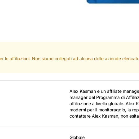
per le affiliazioni. Non siamo collegati ad alcuna delle aziende elenc
Alex Kasman è un affiliate manag
manager del Programma di Affiliaz
affiliazione a livello globale. Alex
moderni per il monitoraggio, la repo
contattare Alex Kasman, non esitar
Globale