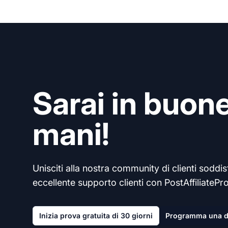
Sarai in buon
mani!
Unisciti alla nostra community di clienti soddisf
eccellente supporto clienti con PostAffiliatePro
Inizia prova gratuita di 30 giorni
Programma una 