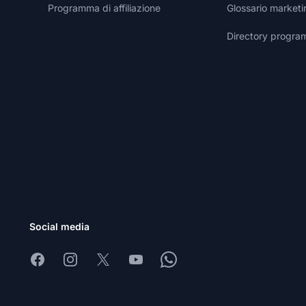
Programma di affiliazione
Glossario marketin
Directory programm
Social media
Facebook
Instagram
X
Youtube
Whatsapp