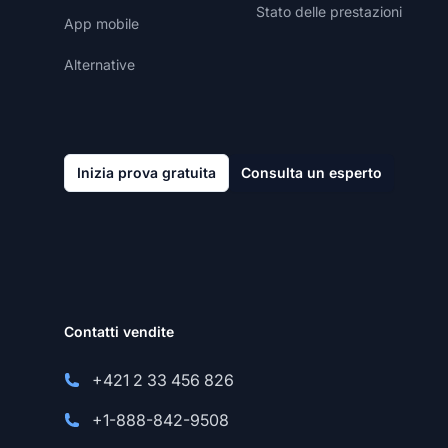
Stato delle prestazioni
App mobile
Alternative
Inizia prova gratuita
Consulta un esperto
Contatti vendite
+421 2 33 456 826
+1-888-842-9508