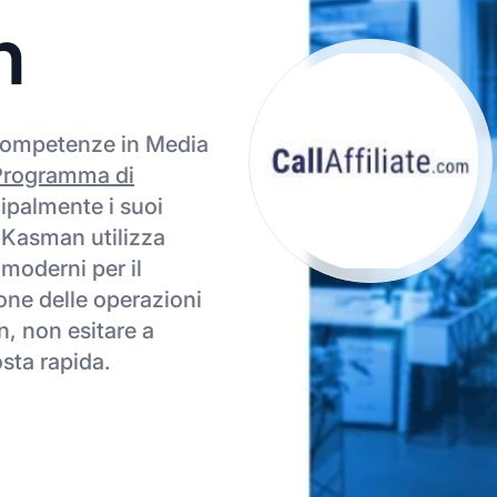
n
 competenze in Media
Programma di
palmente i suoi
ex Kasman utilizza
moderni per il
one delle operazioni
n, non esitare a
osta rapida.