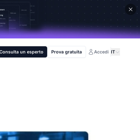
Consulta un esperto
Prova gratuita
Accedi
IT