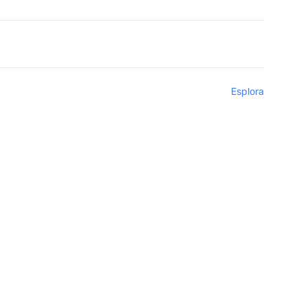
Esplora
di