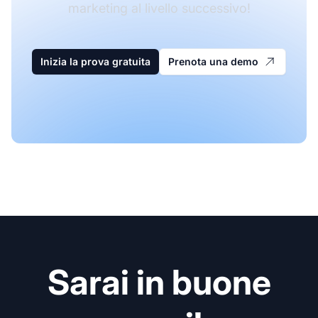
marketing al livello successivo!
Inizia la prova gratuita
Prenota una demo
Sarai in buone