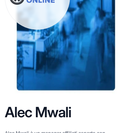
Alec Mwali
Alec Mwali è un manager affiliati esperto con