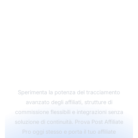
Fai crescere il tuo
programma di
affiliazione con Post
Affiliate Pro
Sperimenta la potenza del tracciamento
avanzato degli affiliati, strutture di
commissione flessibili e integrazioni senza
soluzione di continuità. Prova Post Affiliate
Pro oggi stesso e porta il tuo affiliate