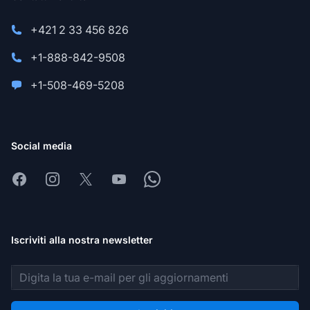
+421 2 33 456 826
+1-888-842-9508
+1-508-469-5208
Social media
Facebook
Instagram
X
Youtube
Whatsapp
Iscriviti alla nostra newsletter
Indirizzo email