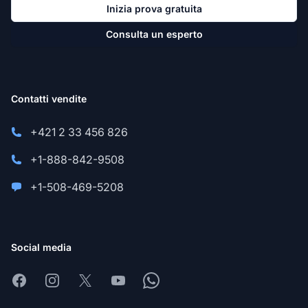
Inizia prova gratuita
Consulta un esperto
Contatti vendite
+421 2 33 456 826
+1-888-842-9508
+1-508-469-5208
Social media
Facebook
Instagram
X
Youtube
Whatsapp