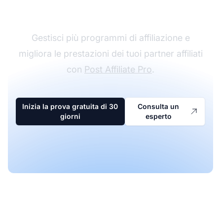
affiliazione
Gestisci più programmi di affiliazione e
migliora le prestazioni dei tuoi partner affiliati
con
Post Affiliate Pro
.
Inizia la prova gratuita di 30
Consulta un
giorni
esperto