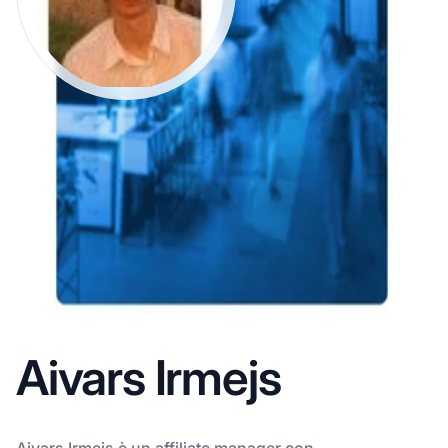
Aivars Irmejs
Aivars Irmejs è un affiliate manager con