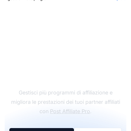
Il leader nel software di
affiliazione
Gestisci più programmi di affiliazione e
migliora le prestazioni dei tuoi partner affiliati
con
Post Affiliate Pro
.