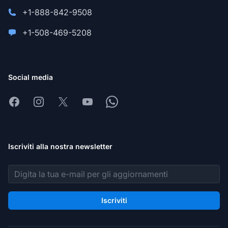
+1-888-842-9508
+1-508-469-5208
Social media
Facebook
Instagram
X
Youtube
Whatsapp
Iscriviti alla nostra newsletter
Indirizzo email
Iscriviti