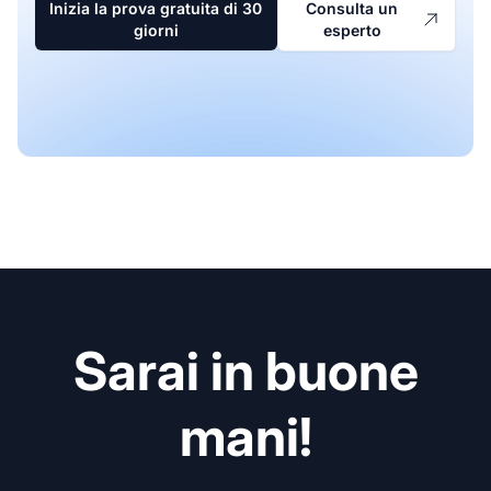
Inizia la prova gratuita di 30
Consulta un
giorni
esperto
Sarai in buone
mani!