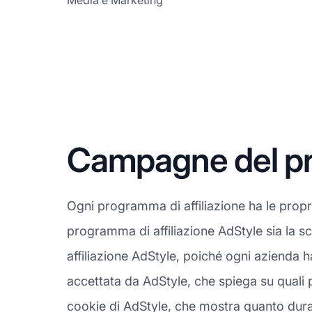
Media e Marketing
Campagne del pro
Ogni programma di affiliazione ha le prop
programma di affiliazione AdStyle sia la s
affiliazione AdStyle, poiché ogni azienda 
accettata da AdStyle, che spiega su quali p
cookie di AdStyle, che mostra quanto dura 