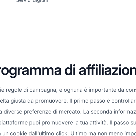
Servizi digitali
gramma di affiliazio
rie regole di campagna, e ognuna è importante da cons
celta giusta da promuovere. Il primo passo è controllar
ha diverse preferenze di mercato. La seconda informazi
iattaforme puoi promuovere la tua attività. Il passo su
un cookie dall'ultimo click. Ultimo ma non meno import