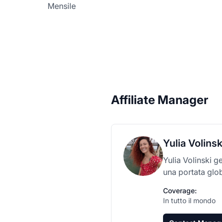
Mensile
Affiliate Manager
Yulia Volinsk
Yulia Volinski g
una portata glo
Coverage:
In tutto il mondo