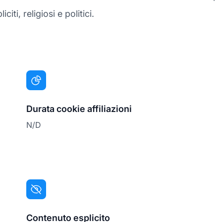
iti, religiosi e politici.
Durata cookie affiliazioni
N/D
Contenuto esplicito