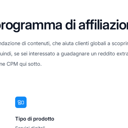
rogramma di affiliazi
azione di contenuti, che aiuta clienti globali a scopr
ti. Quindi, se sei interessato a guadagnare un reddito ext
one CPM qui sotto.
Tipo di prodotto