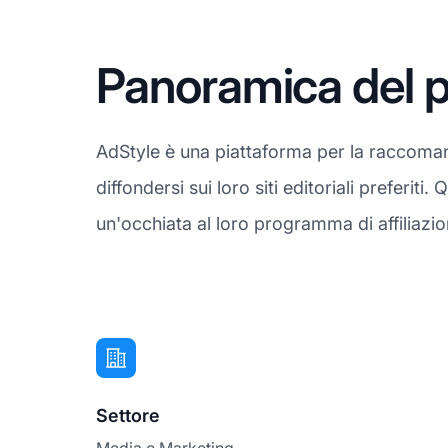
Panoramica del p
AdStyle è una piattaforma per la raccomand
diffondersi sui loro siti editoriali preferi
un'occhiata al loro programma di affiliazi
Settore