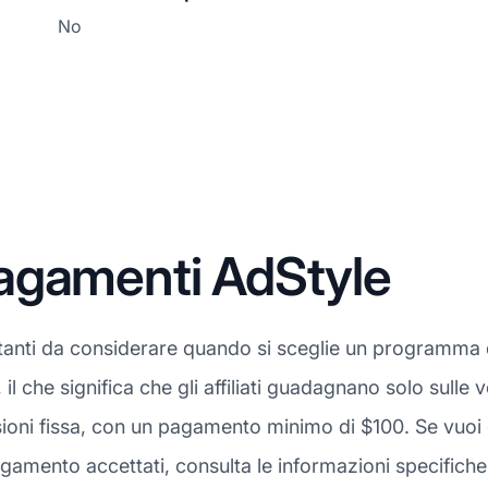
No
agamenti AdStyle
tanti da considerare quando si sceglie un programma di 
, il che significa che gli affiliati guadagnano solo sulle 
oni fissa, con un pagamento minimo di $100. Se vuoi 
amento accettati, consulta le informazioni specifiche