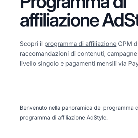
Programma di
affiliazione AdS
Scopri il
programma di affiliazione
CPM di
raccomandazioni di contenuti, campagne 
livello singolo e pagamenti mensili via Pa
Benvenuto nella panoramica del programma di a
programma di affiliazione AdStyle.