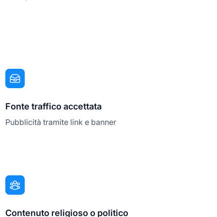
Fonte traffico accettata
Pubblicità tramite link e banner
Contenuto religioso o politico