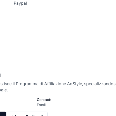
Paypal
i
estisce il Programma di Affiliazione AdStyle, specializzando
bale.
Contact:
Email