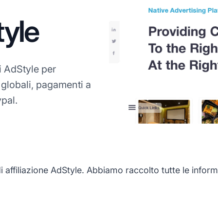
tyle
 AdStyle per
globali, pagamenti a
ypal.
ffiliazione AdStyle. Abbiamo raccolto tutte le inform