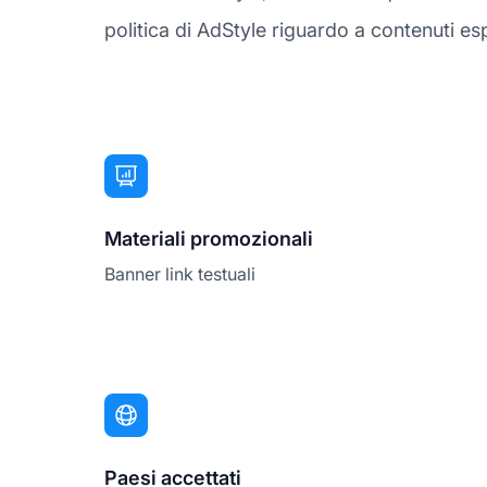
politica di AdStyle riguardo a contenuti esplic
Materiali promozionali
Banner link testuali
Paesi accettati