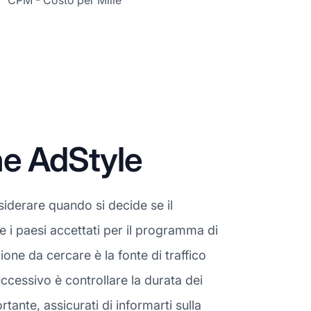
CPM - Costo per Mille
ne AdStyle
iderare quando si decide se il
e i paesi accettati per il programma di
one da cercare è la fonte di traffico
ccessivo è controllare la durata dei
ante, assicurati di informarti sulla