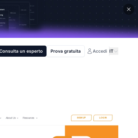
Consulta un esperto
Prova gratuita
Accedi
IT