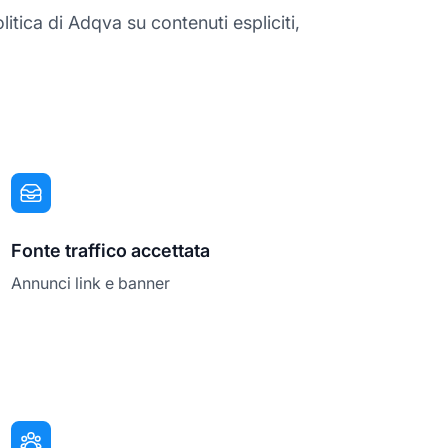
itica di Adqva su contenuti espliciti,
Fonte traffico accettata
Annunci link e banner