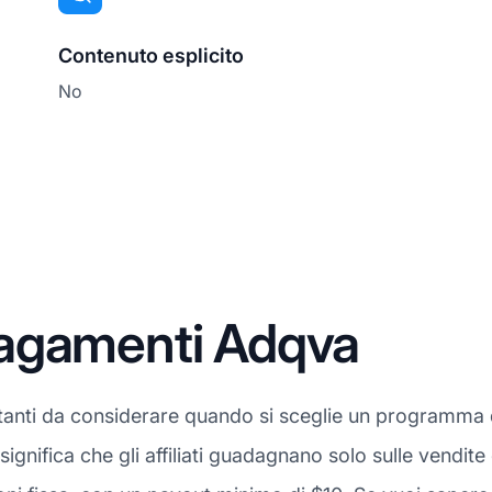
Contenuto esplicito
No
agamenti Adqva
tanti da considerare quando si sceglie un programma di 
e significa che gli affiliati guadagnano solo sulle vendi