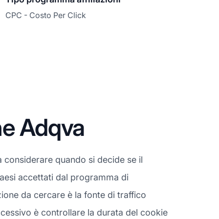
CPC - Costo Per Click
ne Adqva
 considerare quando si decide se il
paesi accettati dal programma di
one da cercare è la fonte di traffico
cessivo è controllare la durata del cookie