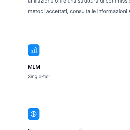
affiliazione offre una struttura di commis
metodi accettati, consulta le informazioni 
MLM
Single-tier