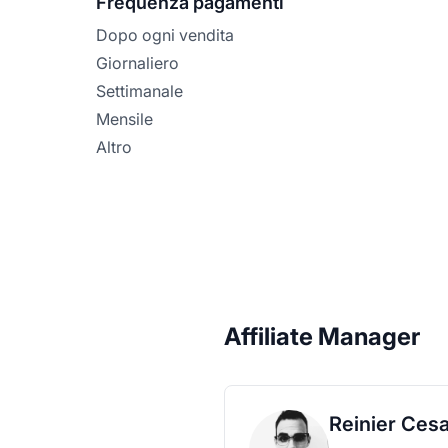
Frequenza pagamenti
Dopo ogni vendita
Giornaliero
Settimanale
Mensile
Altro
Affiliate Manager
Reinier Ces