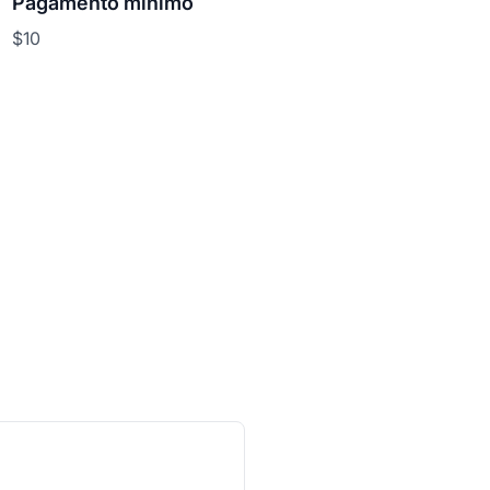
Pagamento minimo
$10