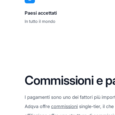
Paesi accettati
In tutto il mondo
Commissioni e p
I pagamenti sono uno dei fattori più impor
Adqva offre
commissioni
single-tier, il ch