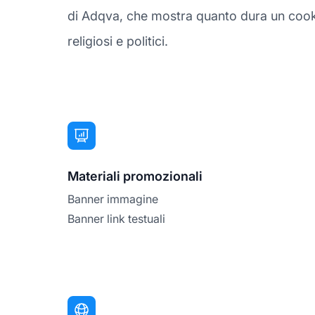
di Adqva, che mostra quanto dura un cookie d
religiosi e politici.
Materiali promozionali
Banner immagine
Banner link testuali