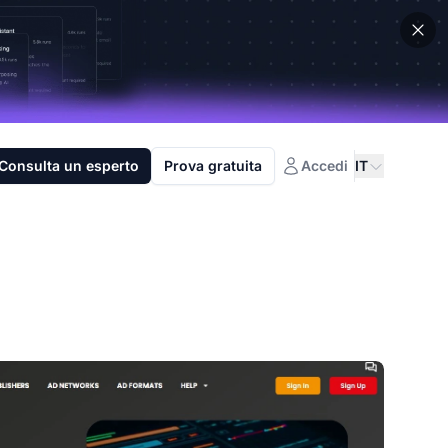
Consulta un esperto
Prova gratuita
Accedi
IT