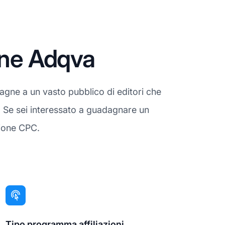
one Adqva
pagne a un vasto pubblico di editori che
. Se sei interessato a guadagnare un
zione CPC.
Tipo programma affiliazioni