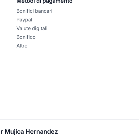
Metodi di pagamento
Bonifici bancari
Paypal
Valute digitali
Bonifico
Altro
ar Mujica Hernandez