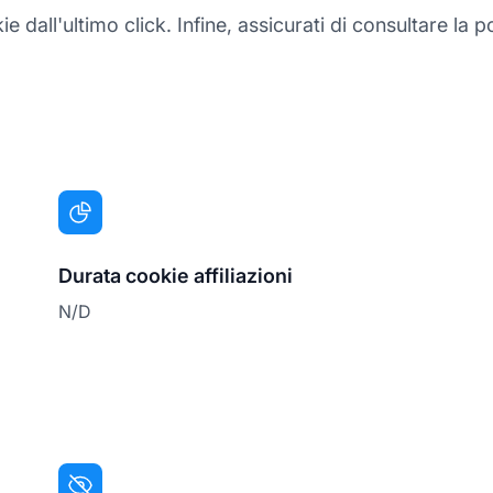
all'ultimo click. Infine, assicurati di consultare la pol
Durata cookie affiliazioni
N/D