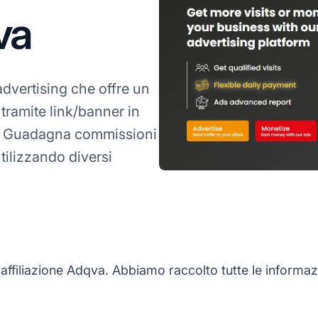
va
 advertising che offre un
ramite link/banner in
iti. Guadagna commissioni
tilizzando diversi
iliazione Adqva. Abbiamo raccolto tutte le informazion