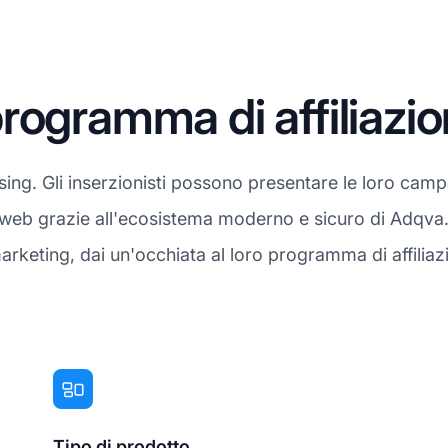
rogramma di affiliazi
ising. Gli inserzionisti possono presentare le loro cam
ti web grazie all'ecosistema moderno e sicuro di Adqva
marketing, dai un'occhiata al loro programma di affilia
Tipo di prodotto