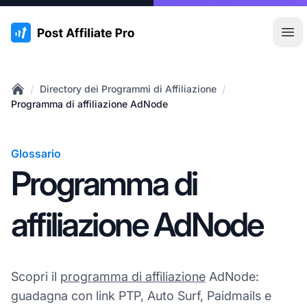
:site.title
Apr
/
/
Directory dei Programmi di Affiliazione
Home
Programma di affiliazione AdNode
Glossario
Programma di
affiliazione AdNode
Scopri il
programma di affiliazione
AdNode:
guadagna con link PTP, Auto Surf, Paidmails e