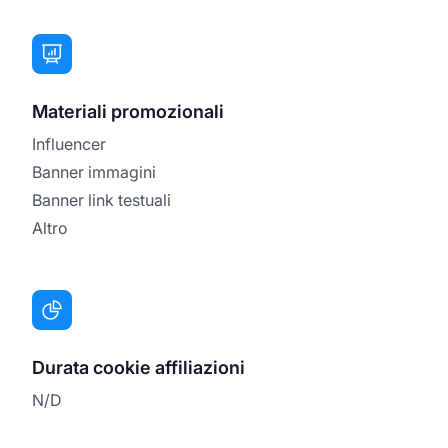
Materiali promozionali
Influencer
Banner immagini
Banner link testuali
Altro
Durata cookie affiliazioni
N/D