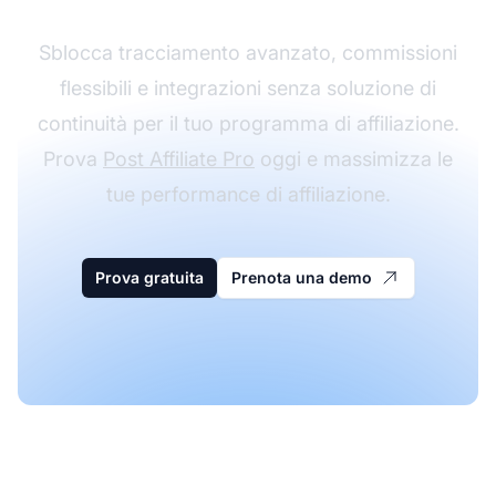
Sblocca tracciamento avanzato, commissioni
flessibili e integrazioni senza soluzione di
continuità per il tuo programma di affiliazione.
Prova
Post Affiliate Pro
oggi e massimizza le
tue performance di affiliazione.
Prova gratuita
Prenota una demo