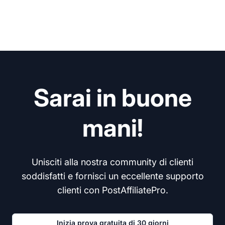
Sarai in buone
mani!
Unisciti alla nostra community di clienti
soddisfatti e fornisci un eccellente supporto
clienti con PostAffiliatePro.
Inizia prova gratuita di 30 giorni