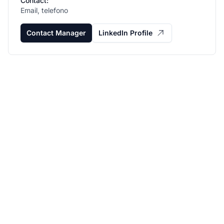
Contact:
Email, telefono
Contact Manager
LinkedIn Profile
Fai crescere il tuo
programma di