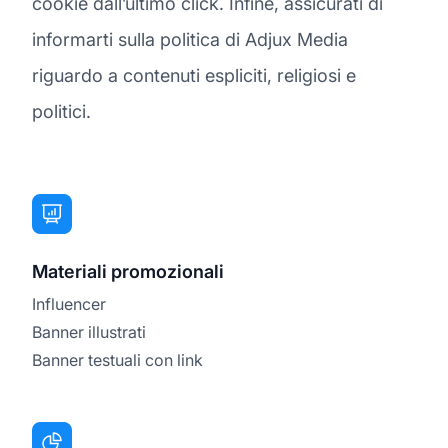
cookie dall’ultimo click. Infine, assicurati di
informarti sulla politica di Adjux Media
riguardo a contenuti espliciti, religiosi e
politici.
Materiali promozionali
Influencer
Banner illustrati
Banner testuali con link