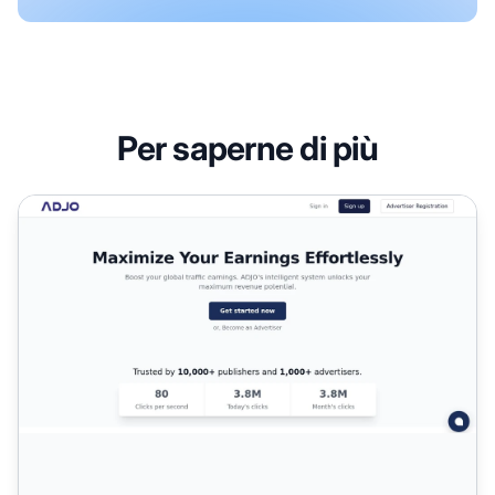
Per saperne di più
Programma di Affiliazione ADJO