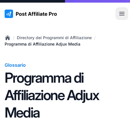
:site.title
Apr
/
/
Directory dei Programmi di Affiliazione
Home
Programma di Affiliazione Adjux Media
Glossario
Programma di
Affiliazione Adjux
Media