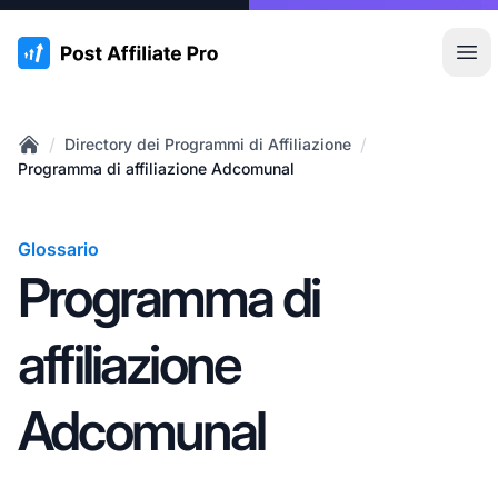
:site.title
Apr
/
/
Directory dei Programmi di Affiliazione
Home
Programma di affiliazione Adcomunal
Glossario
Programma di
affiliazione
Adcomunal