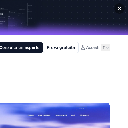
Consulta un esperto
Prova gratuita
Accedi
IT