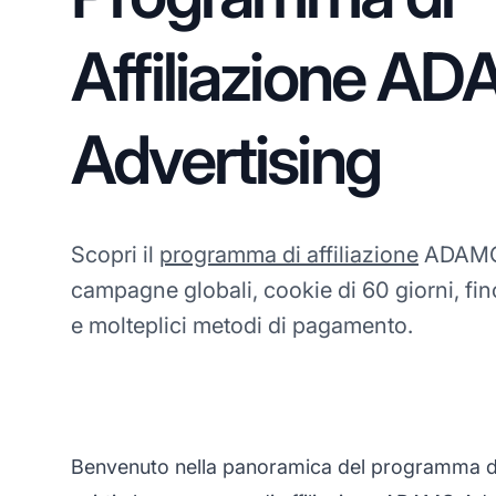
Affiliazione A
Advertising
Scopri il
programma di affiliazione
ADAMO 
campagne globali, cookie di 60 giorni, fi
e molteplici metodi di pagamento.
Benvenuto nella panoramica del programma di a