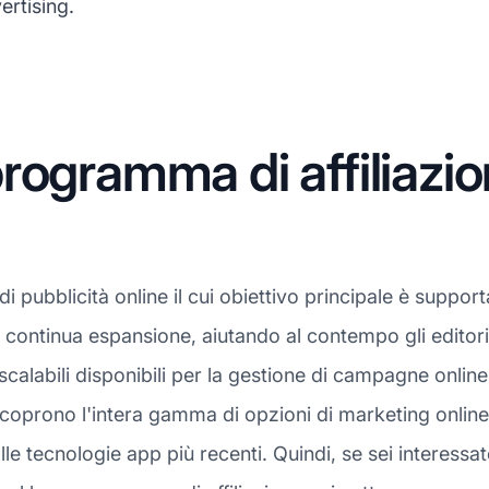
ertising.
programma di affilia
ubblicità online il cui obiettivo principale è supportare
 continua espansione, aiutando al contempo gli editori
calabili disponibili per la gestione di campagne onlin
coprono l'intera gamma di opzioni di marketing online 
alle tecnologie app più recenti. Quindi, se sei interess