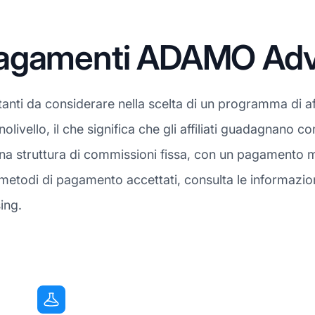
agamenti ADAMO Adve
anti da considerare nella scelta di un programma di aff
livello, il che significa che gli affiliati guadagnano 
una struttura di commissioni fissa, con un pagamento m
todi di pagamento accettati, consulta le informazioni
ing.