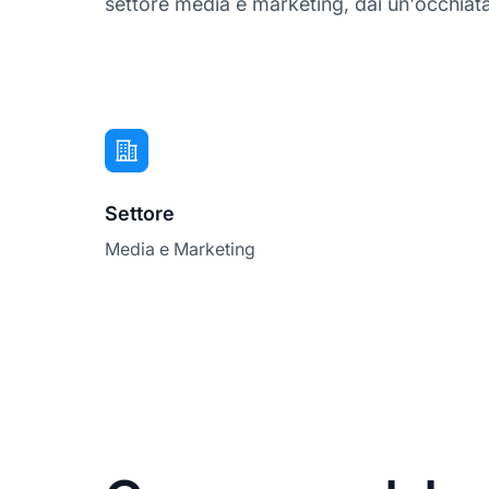
settore media e marketing, dai un'occhiata 
Settore
Media e Marketing