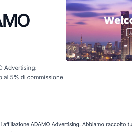
DAMO
Advertising:
no al 5% di commissione
ffiliazione ADAMO Advertising. Abbiamo raccolto tutte