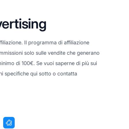
rtising
iliazione. Il programma di affiliazione
commissioni solo sulle vendite che generano
inimo di 100€. Se vuoi saperne di più sui
 specifiche qui sotto o contatta