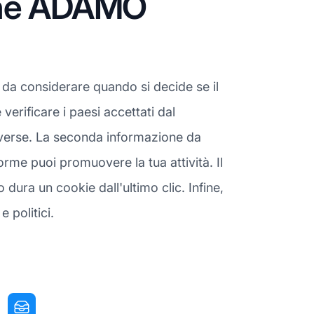
ione ADAMO
 da considerare quando si decide se il
erificare i paesi accettati dal
iverse. La seconda informazione da
rme puoi promuovere la tua attività. Il
ura un cookie dall'ultimo clic. Infine,
e politici.