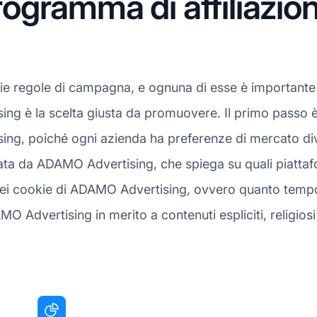
ogramma di affiliaz
rie regole di campagna, e ognuna di esse è importante
g è la scelta giusta da promuovere. Il primo passo è v
ing, poiché ogni azienda ha preferenze di mercato d
tata da ADAMO Advertising, che spiega su quali piattafo
ei cookie di ADAMO Advertising, ovvero quanto tempo d
MO Advertising in merito a contenuti espliciti, religiosi 