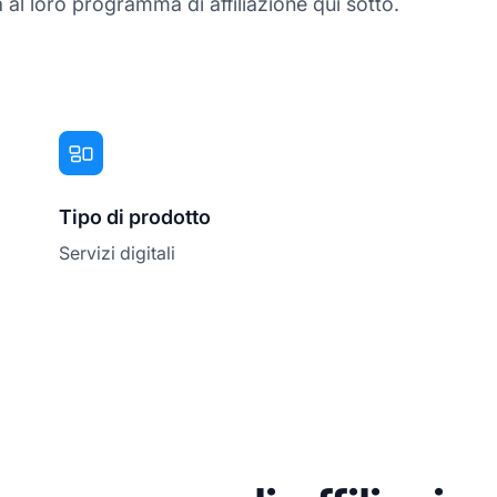
al loro programma di affiliazione qui sotto.
Tipo di prodotto
Servizi digitali