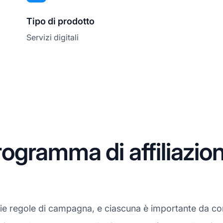
Tipo di prodotto
Servizi digitali
gramma di affiliazio
rie regole di campagna, e ciascuna è importante da c