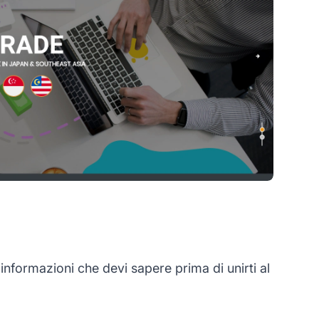
formazioni che devi sapere prima di unirti al