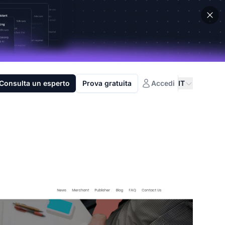
Consulta un esperto
Prova gratuita
Accedi
IT