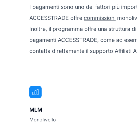
I pagamenti sono uno dei fattori più impor
ACCESSTRADE offre
commissioni
monolive
Inoltre, il programma offre una struttura 
pagamenti ACCESSTRADE, come ad esempio q
contatta direttamente il supporto Affilia
MLM
Monolivello