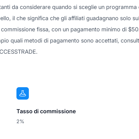
tanti da considerare quando si sceglie un programma di 
llo, il che significa che gli affiliati guadagnano solo 
di commissione fissa, con un pagamento minimo di $50.
uali metodi di pagamento sono accettati, consulta l
ti ACCESSTRADE.
Tasso di commissione
2%