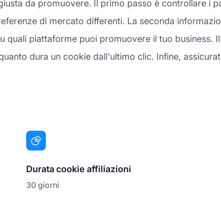
giusta da promuovere. Il primo passo è controllare i pa
renze di mercato differenti. La seconda informazione
uali piattaforme puoi promuovere il tuo business. Il 
nto dura un cookie dall'ultimo clic. Infine, assicura
Durata cookie affiliazioni
30 giorni