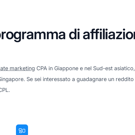
rogramma di affiliazi
liate marketing
CPA in Giappone e nel Sud-est asiatico,
Singapore. Se sei interessato a guadagnare un reddito
 CPL.