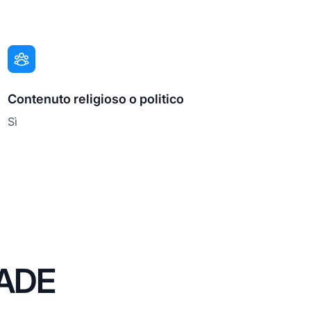
Contenuto religioso o politico
Sì
RADE