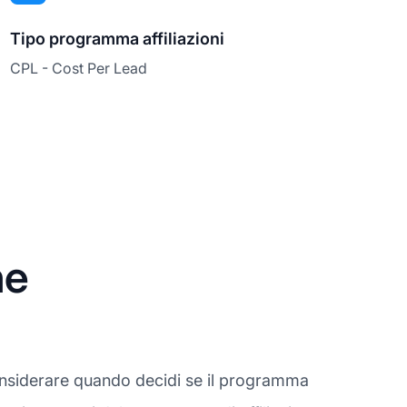
Tipo programma affiliazioni
CPL - Cost Per Lead
ne
onsiderare quando decidi se il programma