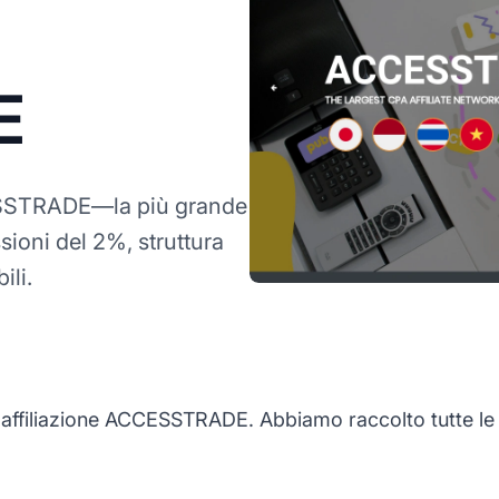
E
STRADE—la più grande
ioni del 2%, struttura
ili.
filiazione ACCESSTRADE. Abbiamo raccolto tutte le in