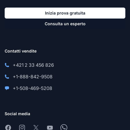
Inizia prova gratuita
Consulta un esperto
Contatti vendite
+421 2 33 456 826
+1-888-842-9508
+1-508-469-5208
Social media
Facebook
Instagram
X
Youtube
Whatsapp