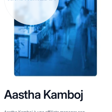
Aastha Kamboj
Aastha Kamboj è una affiliate manager con