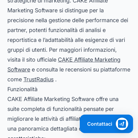
strategiche di marketing. CAKE Affiliate
Marketing Software si distingue per la
precisione nella gestione delle performance dei
partner, potenti funzionalità di analisi e
reportistica e l’adattabilità alle esigenze di vari
gruppi di utenti. Per maggiori informazioni,
visita il sito ufficiale
CAKE Affiliate Marketing
Software
e consulta le recensioni su piattaforme
come
TrustRadius
.
Funzionalità
CAKE Affiliate Marketing Software offre una
suite completa di funzionalità pensate per
migliorare le attività di affiliate marketing. Ecco
Contattaci
una panoramica dettagliata delle sue principali