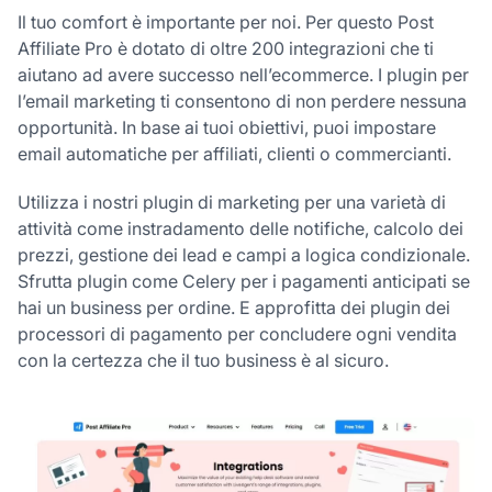
Il tuo comfort è importante per noi. Per questo Post
Affiliate Pro è dotato di oltre 200 integrazioni che ti
aiutano ad avere successo nell’ecommerce. I plugin per
l’email marketing ti consentono di non perdere nessuna
opportunità. In base ai tuoi obiettivi, puoi impostare
email automatiche per affiliati, clienti o commercianti.
Utilizza i nostri plugin di marketing per una varietà di
attività come instradamento delle notifiche, calcolo dei
prezzi, gestione dei lead e campi a logica condizionale.
Sfrutta plugin come Celery per i pagamenti anticipati se
hai un business per ordine. E approfitta dei plugin dei
processori di pagamento per concludere ogni vendita
con la certezza che il tuo business è al sicuro.