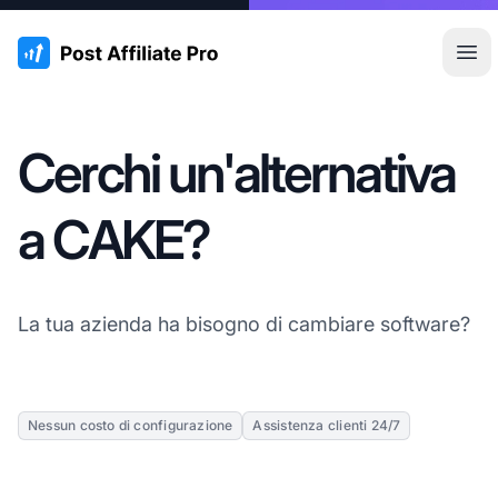
:site.title
Apr
Cerchi un'alternativa
a CAKE?
La tua azienda ha bisogno di cambiare software?
Nessun costo di configurazione
Assistenza clienti 24/7