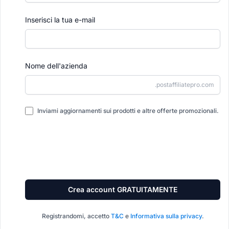
Inserisci la tua e-mail
Nome dell'azienda
.postaffiliatepro.com
Inviami aggiornamenti sui prodotti e altre offerte promozionali.
Crea account GRATUITAMENTE
Registrandomi, accetto
T&C
e
Informativa sulla privacy
.