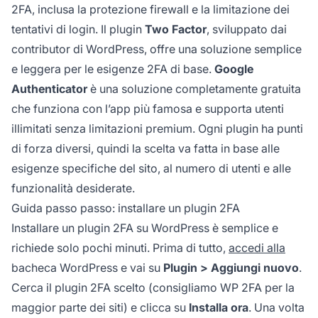
2FA, inclusa la protezione firewall e la limitazione dei
tentativi di login. Il plugin
Two Factor
, sviluppato dai
contributor di WordPress, offre una soluzione semplice
e leggera per le esigenze 2FA di base.
Google
Authenticator
è una soluzione completamente gratuita
che funziona con l’app più famosa e supporta utenti
illimitati senza limitazioni premium. Ogni plugin ha punti
di forza diversi, quindi la scelta va fatta in base alle
esigenze specifiche del sito, al numero di utenti e alle
funzionalità desiderate.
Guida passo passo: installare un plugin 2FA
Installare un plugin 2FA su WordPress è semplice e
richiede solo pochi minuti. Prima di tutto,
accedi alla
bacheca WordPress e vai su
Plugin > Aggiungi nuovo
.
Cerca il plugin 2FA scelto (consigliamo WP 2FA per la
maggior parte dei siti) e clicca su
Installa ora
. Una volta