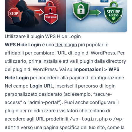
Utilizzare il plugin WPS Hide Login
WPS Hide Login
è uno
dei plugin
più popolari e
affidabili per cambiare l’URL di login di WordPress. Per
utilizzarlo, prima installa e attiva il plugin dalla directory
dei plugin di WordPress. Vai su
Impostazioni > WPS
Hide Login
per accedere alla pagina di configurazione.
Nel campo
Login URL
, inserisci il percorso di login
personalizzato desiderato (ad esempio, “secure-
access” o “admin-portal”). Puoi anche configurare il
plugin per reindirizzare i visitatori che tentano di
accedere agli URL predefiniti
o
/wp-login.php
/wp-
verso una pagina specifica del tuo sito, come la
admin