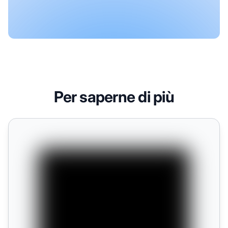
Per saperne di più
5 modi per aumentare la sicurezza del tuo sito affiliato WP