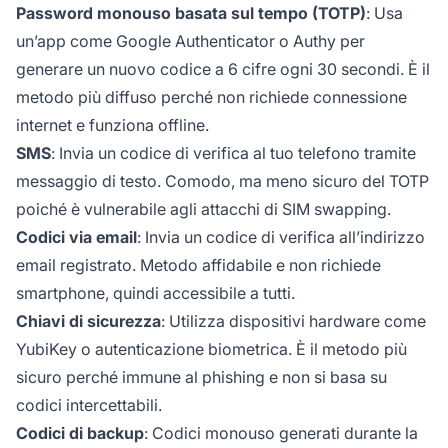
Password monouso basata sul tempo (TOTP)
: Usa
un’app come Google Authenticator o Authy per
generare un nuovo codice a 6 cifre ogni 30 secondi. È il
metodo più diffuso perché non richiede connessione
internet e funziona offline.
SMS
: Invia un codice di verifica al tuo telefono tramite
messaggio di testo. Comodo, ma meno sicuro del TOTP
poiché è vulnerabile agli attacchi di SIM swapping.
Codici via email
: Invia un codice di verifica all’indirizzo
email registrato. Metodo affidabile e non richiede
smartphone, quindi accessibile a tutti.
Chiavi di sicurezza
: Utilizza dispositivi hardware come
YubiKey o autenticazione biometrica. È il metodo più
sicuro perché immune al phishing e non si basa su
codici intercettabili.
Codici di backup
: Codici monouso generati durante la