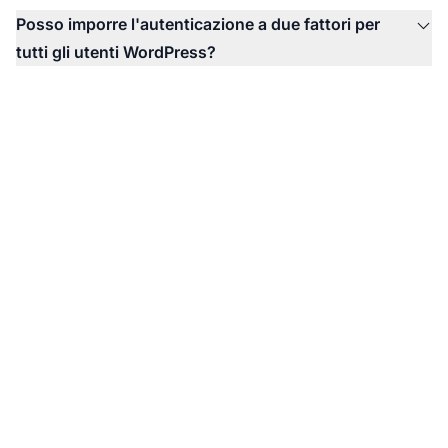
Posso imporre l'autenticazione a due fattori per
tutti gli utenti WordPress?
Proteggi il tuo
programma di
affiliazione con