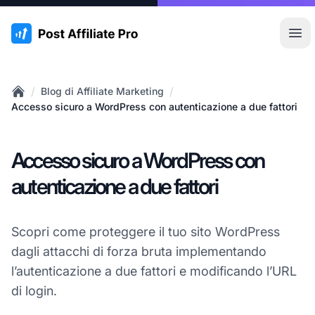
:site.title
Apr
/
/
Blog di Affiliate Marketing
Home
Accesso sicuro a WordPress con autenticazione a due fattori
Accesso sicuro a WordPress con
autenticazione a due fattori
Scopri come proteggere il tuo sito WordPress
dagli attacchi di forza bruta implementando
l’autenticazione a due fattori e modificando l’URL
di login.