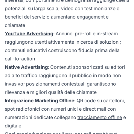
potenziali su larga scala; video con testimonianze e
benefici del servizio aumentano engagement e
chiamate
YouTube Advertising
: Annunci pre-roll e in-stream
raggiungono utenti attivamente in cerca di soluzioni;
contenuti educativi costruiscono fiducia prima della
call-to-action
Native Advertising
: Contenuti sponsorizzati su editori
ad alto traffico raggiungono il pubblico in modo non
invasivo; posizionamenti contestuali garantiscono
rilevanza e migliori qualità delle chiamate
Integrazione Marketing Offline
: QR code su cartelloni,
spot radiofonici con numeri unici e direct mail con
numerazioni dedicate collegano
tracciamento offline
e
digitale
Ogni canale funziona per il pay per call perché può