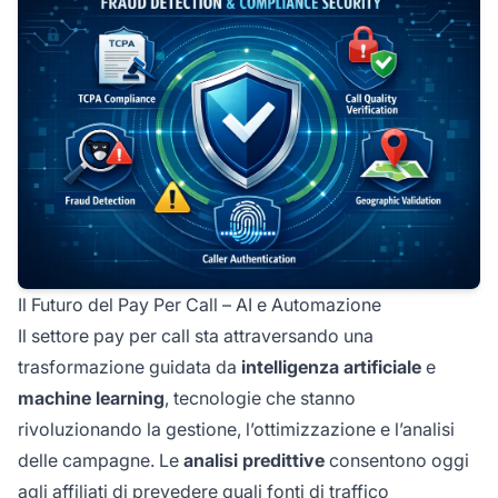
Il Futuro del Pay Per Call – AI e Automazione
Il settore pay per call sta attraversando una
trasformazione guidata da
intelligenza artificiale
e
machine learning
, tecnologie che stanno
rivoluzionando la gestione, l’ottimizzazione e l’analisi
delle campagne. Le
analisi predittive
consentono oggi
agli affiliati di prevedere quali fonti di traffico