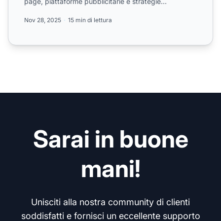
page, piattaforme pubblicitarie e strategie
comprovate per ...
Nov 28, 2025
15 min di lettura
Sarai in buone
mani!
Unisciti alla nostra community di clienti
soddisfatti e fornisci un eccellente supporto