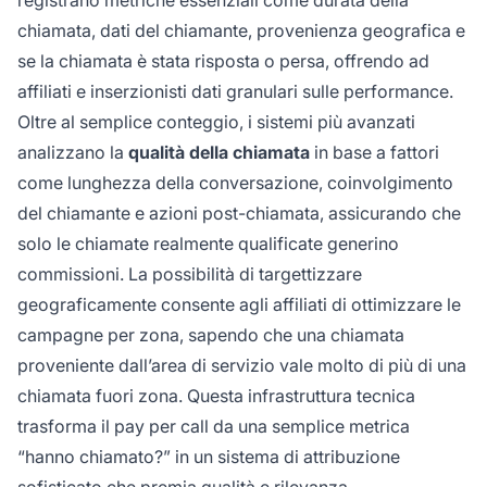
chiamata, dati del chiamante, provenienza geografica e
se la chiamata è stata risposta o persa, offrendo ad
affiliati e inserzionisti dati granulari sulle performance.
Oltre al semplice conteggio, i sistemi più avanzati
analizzano la
qualità della chiamata
in base a fattori
come lunghezza della conversazione, coinvolgimento
del chiamante e azioni post-chiamata, assicurando che
solo le chiamate realmente qualificate generino
commissioni. La possibilità di targettizzare
geograficamente consente agli affiliati di ottimizzare le
campagne per zona, sapendo che una chiamata
proveniente dall’area di servizio vale molto di più di una
chiamata fuori zona. Questa infrastruttura tecnica
trasforma il pay per call da una semplice metrica
“hanno chiamato?” in un sistema di attribuzione
sofisticato che premia qualità e rilevanza.