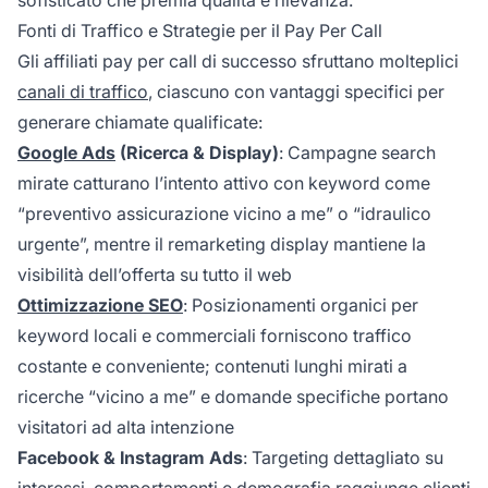
Fonti di Traffico e Strategie per il Pay Per Call
Gli affiliati pay per call di successo sfruttano molteplici
canali di traffico
, ciascuno con vantaggi specifici per
generare chiamate qualificate:
Google Ads
(Ricerca & Display)
: Campagne search
mirate catturano l’intento attivo con keyword come
“preventivo assicurazione vicino a me” o “idraulico
urgente”, mentre il remarketing display mantiene la
visibilità dell’offerta su tutto il web
Ottimizzazione SEO
: Posizionamenti organici per
keyword locali e commerciali forniscono traffico
costante e conveniente; contenuti lunghi mirati a
ricerche “vicino a me” e domande specifiche portano
visitatori ad alta intenzione
Facebook & Instagram Ads
: Targeting dettagliato su
interessi, comportamenti e demografia raggiunge clienti