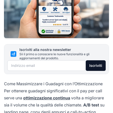
Iscriviti alla nostra newsletter
Sii il primo a conoscere le nuove funzionalità e gli
aggiornamenti del prodotto.
Indirizzo email
Iscriviti
Come Massimizzare i Guadagni con l’Ottimizzazione
Per ottenere guadagni significativi con il pay per call
serve una
ottimizzazione continua
volta a migliorare
sia il volume che la qualità delle chiamate.
A/B test
su
landing page, copy degli annunci e call-to-action