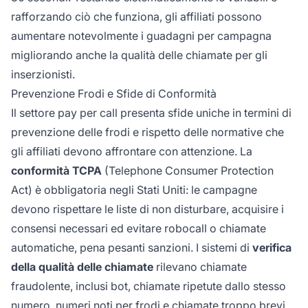
rafforzando ciò che funziona, gli affiliati possono
aumentare notevolmente i guadagni per campagna
migliorando anche la qualità delle chiamate per gli
inserzionisti.
Prevenzione Frodi e Sfide di Conformità
Il settore pay per call presenta sfide uniche in termini di
prevenzione delle frodi e rispetto delle normative che
gli affiliati devono affrontare con attenzione. La
conformità TCPA
(Telephone Consumer Protection
Act) è obbligatoria negli Stati Uniti: le campagne
devono rispettare le liste di non disturbare, acquisire i
consensi necessari ed evitare robocall o chiamate
automatiche, pena pesanti sanzioni. I sistemi di
verifica
della qualità delle chiamate
rilevano chiamate
fraudolente, inclusi bot, chiamate ripetute dallo stesso
numero, numeri noti per frodi e chiamate troppo brevi.