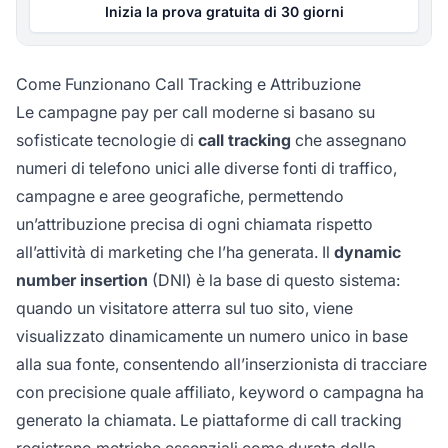
Inizia la prova gratuita di 30 giorni
Come Funzionano Call Tracking e Attribuzione
Le campagne pay per call moderne si basano su
sofisticate tecnologie di
call tracking
che assegnano
numeri di telefono unici alle diverse fonti di traffico,
campagne e aree geografiche, permettendo
un’attribuzione precisa di ogni chiamata rispetto
all’attività di marketing che l’ha generata. Il
dynamic
number insertion
(DNI) è la base di questo sistema:
quando un visitatore atterra sul tuo sito, viene
visualizzato dinamicamente un numero unico in base
alla sua fonte, consentendo all’inserzionista di tracciare
con precisione quale affiliato, keyword o campagna ha
generato la chiamata. Le piattaforme di call tracking
registrano metriche essenziali come durata della