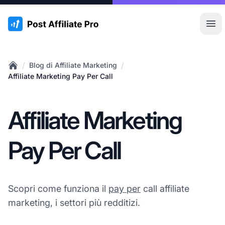
:site.title
Apr
/
/
Blog di Affiliate Marketing
Home
Affiliate Marketing Pay Per Call
Affiliate Marketing
Pay Per Call
Scopri come funziona il
pay per
call affiliate
marketing, i settori più redditizi.