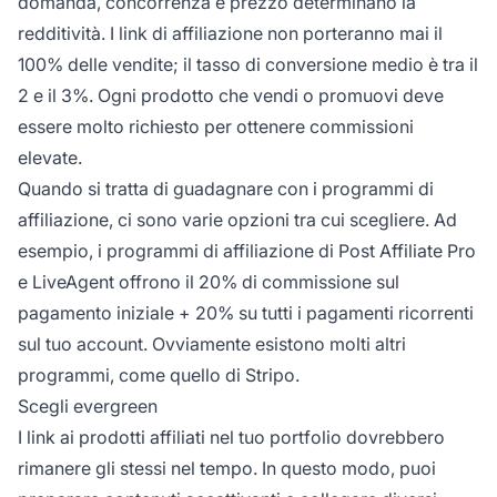
domanda, concorrenza e prezzo determinano la
redditività. I link di affiliazione non porteranno mai il
100% delle vendite; il tasso di conversione medio è tra il
2 e il 3%. Ogni prodotto che vendi o promuovi deve
essere molto richiesto per ottenere commissioni
elevate.
Quando si tratta di guadagnare con i programmi di
affiliazione, ci sono varie opzioni tra cui scegliere. Ad
esempio, i programmi di affiliazione di
Post Affiliate Pro
e
LiveAgent
offrono il 20% di commissione sul
pagamento iniziale + 20% su tutti i pagamenti ricorrenti
sul tuo account. Ovviamente esistono molti altri
programmi, come quello di Stripo.
Scegli evergreen
I link ai prodotti affiliati nel tuo portfolio dovrebbero
rimanere gli stessi nel tempo. In questo modo, puoi