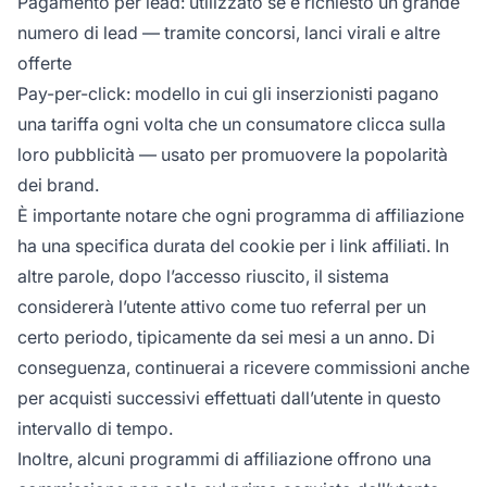
Pagamento per lead: utilizzato se è richiesto un grande
numero di lead — tramite concorsi, lanci virali e altre
offerte
Pay-per-click: modello in cui gli inserzionisti pagano
una tariffa ogni volta che un consumatore clicca sulla
loro pubblicità — usato per promuovere la popolarità
dei brand.
È importante notare che ogni programma di affiliazione
ha una specifica
durata del cookie
per i link affiliati. In
altre parole, dopo l’accesso riuscito, il sistema
considererà l’utente attivo come tuo referral per un
certo periodo, tipicamente da sei mesi a un anno. Di
conseguenza, continuerai a ricevere commissioni anche
per acquisti successivi effettuati dall’utente in questo
intervallo di tempo.
Inoltre, alcuni programmi di affiliazione offrono una