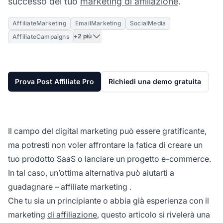
successo del tuo
marketing di affiliazione
.
AffiliateMarketing
EmailMarketing
SocialMedia
+2 più
AffiliateCampaigns
Prova Post Affiliate Pro
Richiedi una demo gratuita
Il campo del digital marketing può essere gratificante,
ma potresti non voler affrontare la fatica di creare un
tuo prodotto SaaS o lanciare un progetto e-commerce.
In tal caso, un’ottima alternativa può aiutarti a
guadagnare –
affiliate marketing
.
Che tu sia un principiante o abbia già esperienza con il
marketing
di affiliazione
, questo articolo si rivelerà una