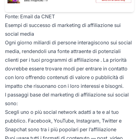
Fonte: Email da CNET
Esempi di successo di marketing di affiliazione sui
social media
Ogni giorno miliardi di persone interagiscono sui social
media, rendendoli una fonte attraente di potenziali
clienti per i tuoi
programmi di affiliazione
. La priorità
dovrebbe essere trovare modi per entrare in contatto
con loro offrendo contenuti di valore o pubblicità di
impatto che risuonano con i loro interessi e bisogni.
I passaggi base del marketing di affiliazione sui social
sono:
Scegli uno o più social network adatti a te e al tuo
pubblico. Facebook, YouTube, Instagram, Twitter e
Snapchat sono tra i più popolari per l’affiliazione
Puoi usare tutti i formati di contenuto — post, video,