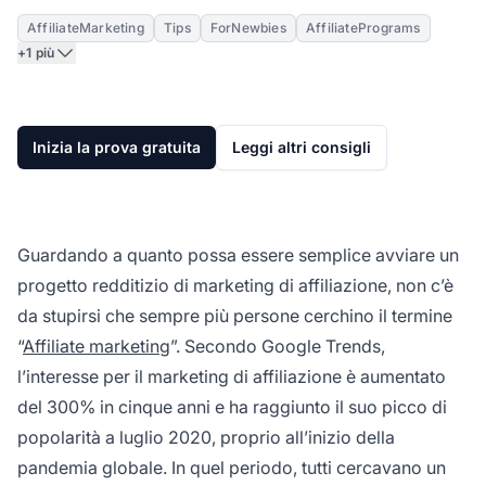
AffiliateMarketing
Tips
ForNewbies
AffiliatePrograms
+1 più
Inizia la prova gratuita
Leggi altri consigli
Guardando a quanto possa essere semplice avviare un
progetto redditizio di marketing di affiliazione, non c’è
da stupirsi che sempre più persone cerchino il termine
“
Affiliate marketing
”. Secondo Google Trends,
l’interesse per il marketing di affiliazione è aumentato
del 300% in cinque anni e ha raggiunto il suo picco di
popolarità a luglio 2020, proprio all’inizio della
pandemia globale. In quel periodo, tutti cercavano un