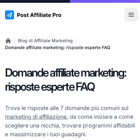
:site.title
Apr
/
/
Blog di Affiliate Marketing
Home
Domande affiliate marketing: risposte esperte FAQ
Domande affiliate marketing:
risposte esperte FAQ
Trova le risposte alle 7 domande più comuni sul
marketing di affiliazione
, da come iniziare a come
scegliere una nicchia, trovare programmi affidabili
e massimizzare i tuoi guadagni.