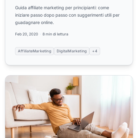
Guida affiliate marketing per principianti: come
iniziare passo dopo passo con suggerimenti utili per
guadagnare online.
Feb 20, 2020
8 min di lettura
AffiliateMarketing
DigitalMarketing
+4
Marketing di Affiliazione: Definizione e Guida per Iniziare