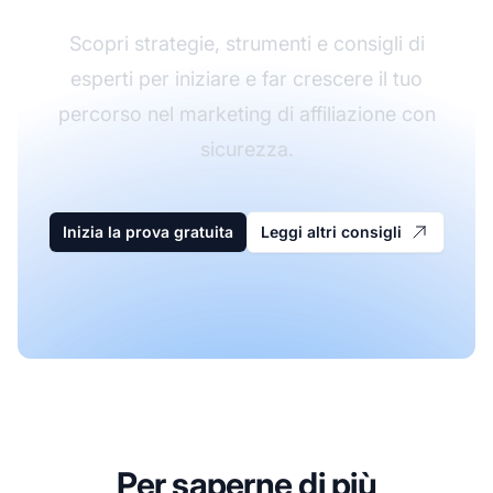
Scopri strategie, strumenti e consigli di
esperti per iniziare e far crescere il tuo
percorso nel marketing di affiliazione con
sicurezza.
Inizia la prova gratuita
Leggi altri consigli
Per saperne di più