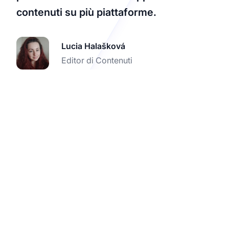
contenuti su più piattaforme.
Lucia Halašková
Editor di Contenuti
Migliora il tuo successo
nel marketing di
affiliazione