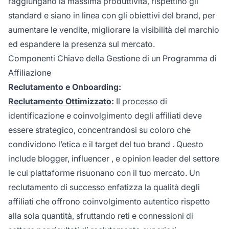
raggiungano la massima produttività, rispettino gli
standard e siano in linea con gli obiettivi del brand, per
aumentare le vendite, migliorare la visibilità del marchio
ed espandere la presenza sul mercato.
Componenti Chiave della Gestione di un Programma di
Affiliazione
Reclutamento e Onboarding:
Reclutamento Ottimizzato
:
Il processo di
identificazione e coinvolgimento degli affiliati deve
essere strategico, concentrandosi su coloro che
condividono l’etica e il target del tuo
brand
. Questo
include blogger,
influencer
, e opinion leader del settore
le cui piattaforme risuonano con il tuo mercato. Un
reclutamento di successo enfatizza la qualità degli
affiliati che offrono coinvolgimento autentico rispetto
alla sola quantità, sfruttando reti e connessioni di