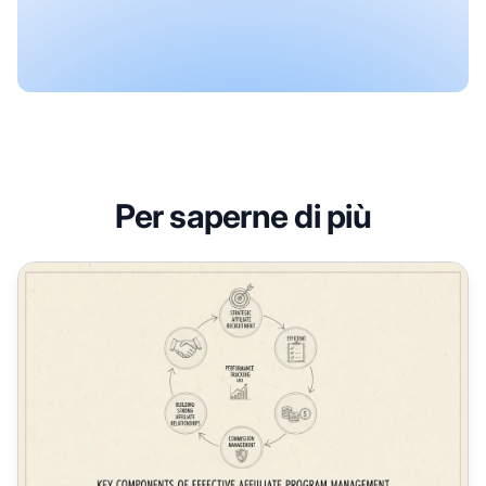
Per saperne di più
Componenti chiave per una gestione efficace dei programm