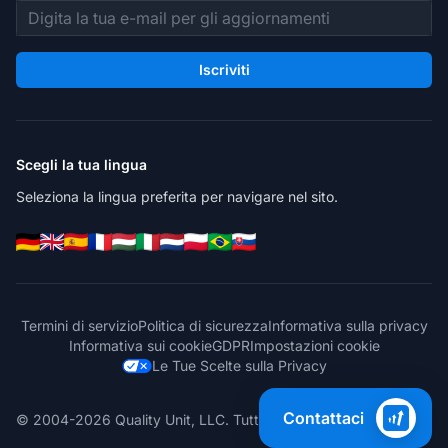
Indirizzo email
Iscriviti
Scegli la tua lingua
Seleziona la lingua preferita per navigare nel sito.
Termini di servizio
Politica di sicurezza
Informativa sulla privacy
Informativa sui cookie
GDPR
Impostazioni cookie
Le Tue Scelte sulla Privacy
Contattaci
© 2004-2026 Quality Unit, LLC. Tutti i diritti riservati.