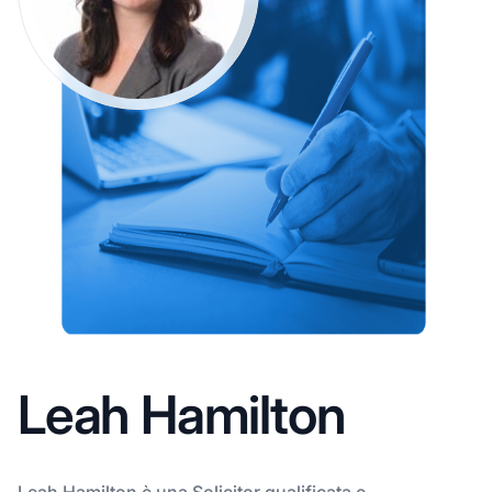
Leah Hamilton
Leah Hamilton è una Solicitor qualificata e