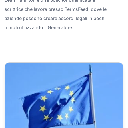
scrittrice che lavora presso TermsFeed, dove le
aziende possono creare accordi legali in pochi
minuti utilizzando il Generatore.
Privacy e il Regolamento generale sulla protezione dei dat