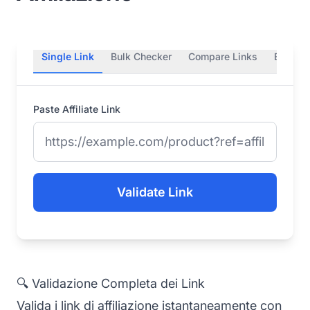
Single Link
Bulk Checker
Compare Links
Encode
Paste Affiliate Link
Validate Link
🔍 Validazione Completa dei Link
Valida i
link di affiliazione
istantaneamente con