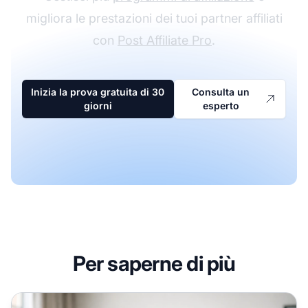
migliora le prestazioni dei tuoi partner affiliati
con
Post Affiliate Pro
.
Inizia la prova gratuita di 30
Consulta un
giorni
esperto
Per saperne di più
Come Tracciare i Link di Affiliazione per Marketer