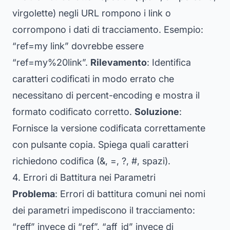
virgolette) negli URL rompono i link o
corrompono i dati di tracciamento. Esempio:
“ref=my link” dovrebbe essere
“ref=my%20link”.
Rilevamento
: Identifica
caratteri codificati in modo errato che
necessitano di percent-encoding e mostra il
formato codificato corretto.
Soluzione
:
Fornisce la versione codificata correttamente
con pulsante copia. Spiega quali caratteri
richiedono codifica (&, =, ?, #, spazi).
4. Errori di Battitura nei Parametri
Problema
: Errori di battitura comuni nei nomi
dei parametri impediscono il tracciamento:
“reff” invece di “ref”, “aff_id” invece di