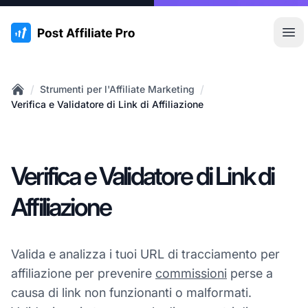
:site.title
Apr
/
/
Strumenti per l'Affiliate Marketing
Home
Verifica e Validatore di Link di Affiliazione
Verifica e Validatore di Link di
Affiliazione
Valida e analizza i tuoi URL di tracciamento per
affiliazione per prevenire
commissioni
perse a
causa di link non funzionanti o malformati.