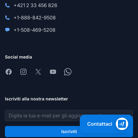
+421 2 33 456 826
+1-888-842-9508
+1-508-469-5208
Social media
Facebook
Instagram
X
Youtube
Whatsapp
Iscriviti alla nostra newsletter
Indirizzo email
Contattaci
Iscriviti